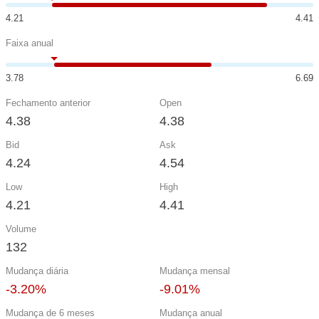
4.21
4.41
Faixa anual
3.78
6.69
Fechamento anterior
Open
4.38
4.38
Bid
Ask
4.24
4.54
Low
High
4.21
4.41
Volume
132
Mudança diária
Mudança mensal
-3.20%
-9.01%
Mudança de 6 meses
Mudança anual