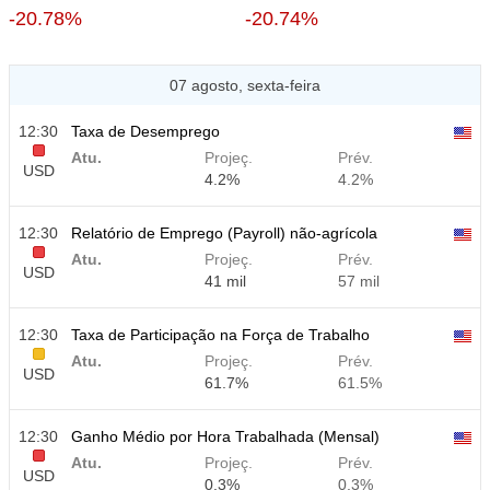
-20.78%
-20.74%
07 agosto, sexta-feira
12:30
Taxa de Desemprego
Atu.
Projeç.
Prév.
USD
4.2%
4.2%
12:30
Relatório de Emprego (Payroll) não-agrícola
Atu.
Projeç.
Prév.
USD
41 mil
57 mil
12:30
Taxa de Participação na Força de Trabalho
Atu.
Projeç.
Prév.
USD
61.7%
61.5%
12:30
Ganho Médio por Hora Trabalhada (Mensal)
Atu.
Projeç.
Prév.
USD
0.3%
0.3%