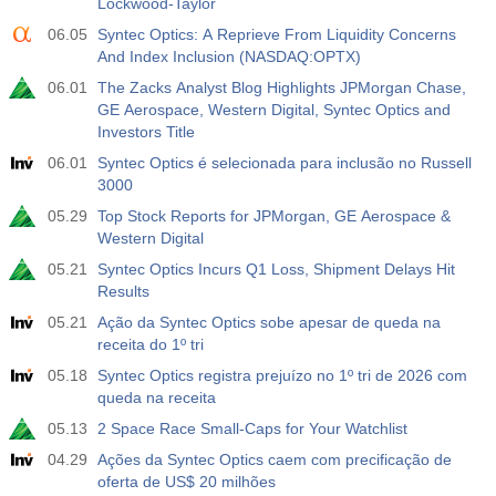
Lockwood-Taylor
06.05
Syntec Optics: A Reprieve From Liquidity Concerns
And Index Inclusion (NASDAQ:OPTX)
06.01
The Zacks Analyst Blog Highlights JPMorgan Chase,
GE Aerospace, Western Digital, Syntec Optics and
Investors Title
06.01
Syntec Optics é selecionada para inclusão no Russell
3000
05.29
Top Stock Reports for JPMorgan, GE Aerospace &
Western Digital
05.21
Syntec Optics Incurs Q1 Loss, Shipment Delays Hit
Results
05.21
Ação da Syntec Optics sobe apesar de queda na
receita do 1º tri
05.18
Syntec Optics registra prejuízo no 1º tri de 2026 com
queda na receita
05.13
2 Space Race Small-Caps for Your Watchlist
04.29
Ações da Syntec Optics caem com precificação de
oferta de US$ 20 milhões