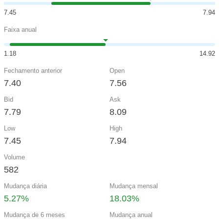
7.45
7.94
Faixa anual
1.18
14.92
Fechamento anterior
Open
7.40
7.56
Bid
Ask
7.79
8.09
Low
High
7.45
7.94
Volume
582
Mudança diária
Mudança mensal
5.27%
18.03%
Mudança de 6 meses
Mudança anual