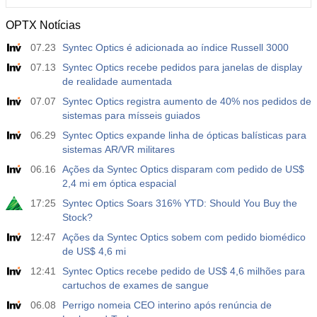
OPTX Notícias
07.23
Syntec Optics é adicionada ao índice Russell 3000
07.13
Syntec Optics recebe pedidos para janelas de display
de realidade aumentada
07.07
Syntec Optics registra aumento de 40% nos pedidos de
sistemas para mísseis guiados
06.29
Syntec Optics expande linha de ópticas balísticas para
sistemas AR/VR militares
06.16
Ações da Syntec Optics disparam com pedido de US$
2,4 mi em óptica espacial
17:25
Syntec Optics Soars 316% YTD: Should You Buy the
Stock?
12:47
Ações da Syntec Optics sobem com pedido biomédico
de US$ 4,6 mi
12:41
Syntec Optics recebe pedido de US$ 4,6 milhões para
cartuchos de exames de sangue
06.08
Perrigo nomeia CEO interino após renúncia de