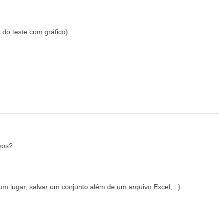
 do teste com gráfico).
vos?
m lugar, salvar um conjunto além de um arquivo Excel,...)