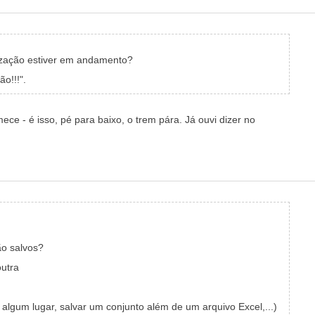
ização estiver em andamento?
o!!!".
e - é isso, pé para baixo, o trem pára. Já ouvi dizer no
ão salvos?
outra
algum lugar, salvar um conjunto além de um arquivo Excel,...)