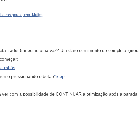
heiros para quem. Muitos
 MetaTrader 5 mesmo uma vez? Um claro sentimento de completa ignorâ
 começar:
de robôs
mento pressionando o botão
"Stop
 ver com a possibilidade de CONTINUAR a otimização após a parada.