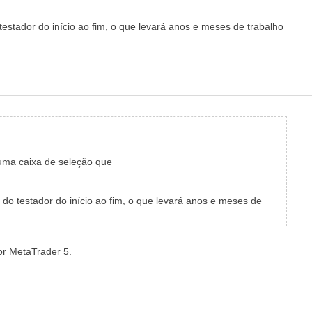
stador do início ao fim, o que levará anos e meses de trabalho
 uma caixa de seleção que
o testador do início ao fim, o que levará anos e meses de
or MetaTrader 5.