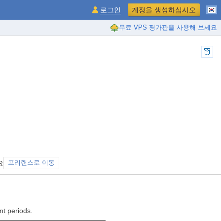
로그인
계정을 생성하십시오
무료 VPS 평가판을 사용해 보세요
요
프리랜스로 이동
nt periods.