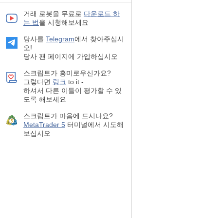
거래 로봇을 무료로
다운로드 하
는 법
을 시청해보세요
당사를
Telegram
에서 찾아주십시
오!
당사 팬 페이지에 가입하십시오
스크립트가 흥미로우신가요?
그렇다면
링크
to it -
하셔서 다른 이들이 평가할 수 있
도록 해보세요
스크립트가 마음에 드시나요?
MetaTrader 5
터미널에서 시도해
보십시오