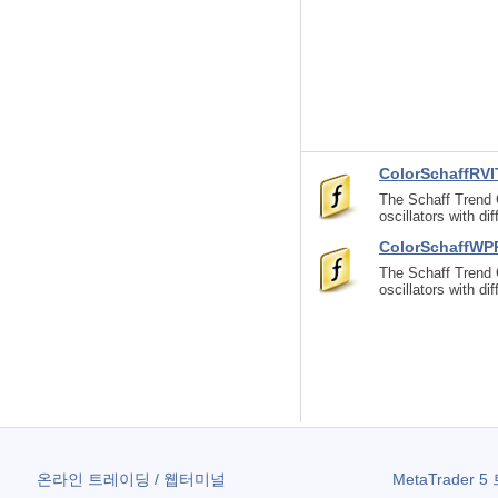
ColorSchaffRVI
The Schaff Trend 
oscillators with dif
ColorSchaffWP
The Schaff Trend 
oscillators with dif
온라인 트레이딩 / 웹터미널
MetaTrader 5