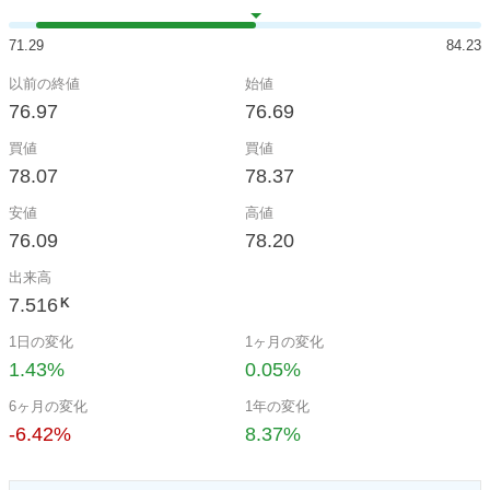
71.29
84.23
以前の終値
始値
76.97
76.69
買値
買値
78.07
78.37
安値
高値
76.09
78.20
出来高
7.516
K
1日の変化
1ヶ月の変化
1.43%
0.05%
6ヶ月の変化
1年の変化
-6.42%
8.37%