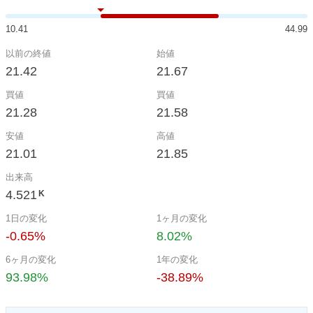
10.41
44.99
以前の終値
始値
21.42
21.67
買値
買値
21.28
21.58
安値
高値
21.01
21.85
出来高
4.521
K
1日の変化
1ヶ月の変化
-0.65%
8.02%
6ヶ月の変化
1年の変化
93.98%
-38.89%