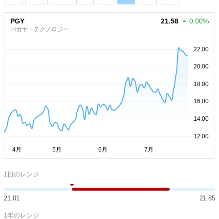
PGY
21.58
0.00%
パガヤ・テクノロジー
1日のレンジ
21.01
21.85
1年のレンジ