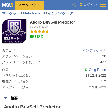
マーケット
ログイン
マーケット
/
MetaTrader 4
/
インディケータ
Apollo BuySell Predictor
by Oleg Rodin
65 USD
カテゴリ:
インディケータ
アクティベーション:
20
ダウンロードされたデモ:
427
作者:
Oleg Rodin
パブリッシュ済み:
13 12月 2022
現在のバージョン:
1.2
アップデート済み:
2 9月 2023
概要
Apollo BuySell Predictor