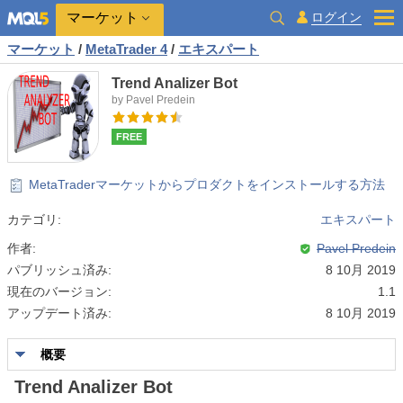
マーケット
ログイン
マーケット
/
MetaTrader 4
/
エキスパート
Trend Analizer Bot
by Pavel Predein
FREE
MetaTraderマーケットからプロダクトをインストールする方法
カテゴリ:
エキスパート
作者:
Pavel Predein
パブリッシュ済み:
8 10月 2019
現在のバージョン:
1.1
アップデート済み:
8 10月 2019
概要
Trend Analizer Bot