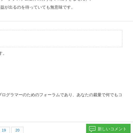
っと利益が出るのを待っていても無意味です。
す。
プログラマーのためのフォーラムであり、あなたの裁量で何でもコ
新しいコメント
19
20