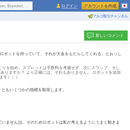
$symbol, ...
ログイン
アカウントを作成
アルゴ取引チャンネル
新しいコメント
ィングロボットを持っていて、それが大金をもたらしてくれる」とおっし
くりを始め、スプレッドは手数料を考慮せず、次にスワップ、そし
がありますか？ より正確には、それもありません。 ロボットを追加
ます）））
くともいくつかの指標を取得します。
いません)))、そのためロボットは私が考えるようにうまく動きま