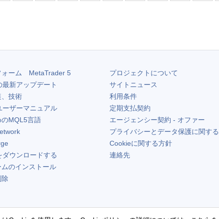
フォーム
MetaTrader 5
プロジェクトについて
の最新アップデート
サイトニュース
装、技術
利用条件
ユーザーマニュアル
定期支払契約
のMQL5言語
エージェンシー契約 - オファー
etwork
プライバシーとデータ保護に関する
rge
Cookieに関する方針
をダウンロードする
連絡先
ームのインストール
削除