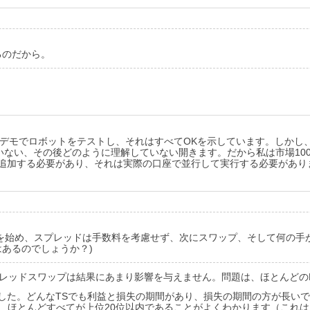
るのだから。
のデモでロボットをテストし、それはすべてOKを示しています。しかし
ない、その後どのように理解していない開きます。だから私は市場100
を追加する必要があり、それは実際の口座で並行して実行する必要があり
始め、スプレッドは手数料を考慮せず、次にスワップ、そして何の手がか
あるのでしょうか？)
スプレッドスワップは結果にあまり影響を与えません。問題は、ほとんど
した。どんなTSでも利益と損失の期間があり、損失の期間の方が長いです
、ほとんどすべてが上位20位以内であることがよくわかります（これ