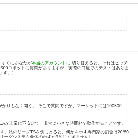
、すぐにあなたが
本当のアカウントに
切り替えると、それはヒッチ
500ロボットに質問がありますが、実際の口座でのテストはありま
ます。）
りもなく開く。 そこで質問ですが、マーケットには100500
のEAが非常に不安定で、非常に小さな時間枠で動作することです。
。私のリーグTSを例にとると、何かを示す専門家の割合は20/80
はリーグシステム全体のわずか3％にすぎません）。