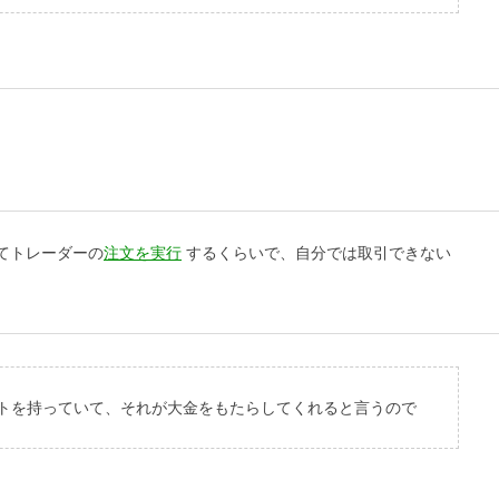
てトレーダーの
注文を実行
するくらいで、自分では取引できない
ロボットを持っていて、それが大金をもたらしてくれると言うので