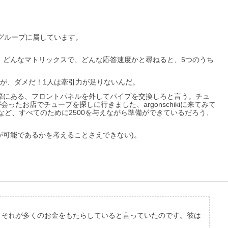
のグループに属しています。
、どんなマトリックスで、どんな応答速度かと尋ねると、5つのうち
るが、ダメだ！1人は牽引力が足りないんだ。
際にある、フロントパネルを外してパイプを交換しろと言う。チュ
たお店でチューブを探しに行きました、argonschikiに来てみて
など、すべてのために2500を与えながら準備ができているだろう、
可能であるかを考えることさえできない)。
いて、それが多くのお金をもたらしていると言っていたのです。彼は