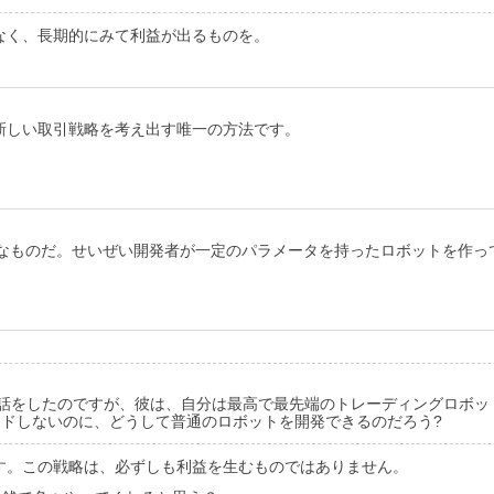
なく、長期的にみて利益が出るものを。
新しい取引戦略を考え出す唯一の方法です。
うなものだ。せいぜい開発者が一定のパラメータを持ったロボットを作っ
発者の一人と話をしたのですが、彼は、自分は最高で最先端のトレーディング
レードしないのに、どうして普通のロボットを開発できるのだろう?
す。この戦略は、必ずしも利益を生むものではありません。