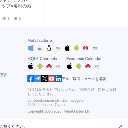
Y セットアップガイ
ストップ×複利の素
8
0
MetaTrader 5
MQL5 Channels
Economic Calendar
方針
アルゴ取引ニュースを購読
当社は証券会社ではないため、実際の取引口座は提供
しておりません。
35 Dodekanisou str, Germasogeia,
4043, Limassol, Cyprus
Copyright 2000-2026,
MetaQuotes Ltd
ご覧ください。