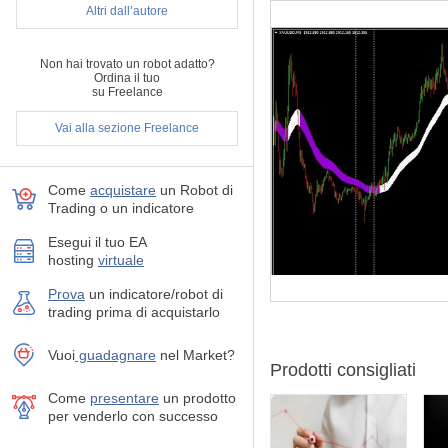
Altri dall’autore
Non hai trovato un robot adatto?
Ordina il tuo
su Freelance
Vai alla sezione Freelance
Come
acquistare
un Robot di
Trading o un indicatore
Esegui il tuo EA
hosting
virtuale
Prova
un indicatore/robot di
trading prima di acquistarlo
Vuoi
guadagnare
nel Market?
Prodotti consigliati
Come
presentare
un prodotto
per venderlo con successo