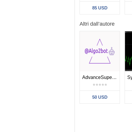
85 USD
Altri dall’autore
AdvanceSuperTrend
50 USD
Filtro: