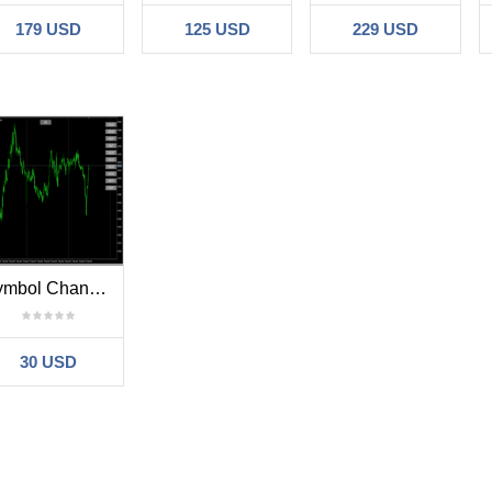
179 USD
125 USD
229 USD
Symbol Changer Inside Frame
30 USD
Nessuna recensione