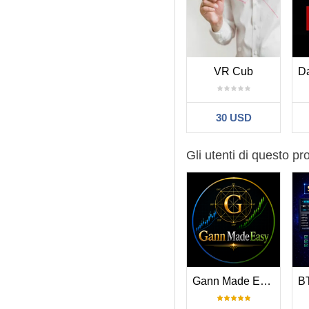
VR Cub
30 USD
Gli utenti di questo p
Gann Made Easy