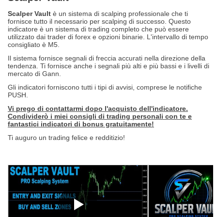
Scalper Vault
è un sistema di scalping professionale che ti
fornisce tutto il necessario per scalping di successo. Questo
indicatore è un sistema di trading completo che può essere
utilizzato dai trader di forex e opzioni binarie. L'intervallo di tempo
consigliato è M5.
Il sistema fornisce segnali di freccia accurati nella direzione della
tendenza. Ti fornisce anche i segnali più alti e più bassi e i livelli di
mercato di Gann.
Gli indicatori forniscono tutti i tipi di avvisi, comprese le notifiche
PUSH.
Vi prego di contattarmi dopo l'acquisto dell'indicatore.
Condividerò i miei consigli di trading personali con te e
fantastici indicatori di bonus gratuitamente!
Ti auguro un trading felice e redditizio!