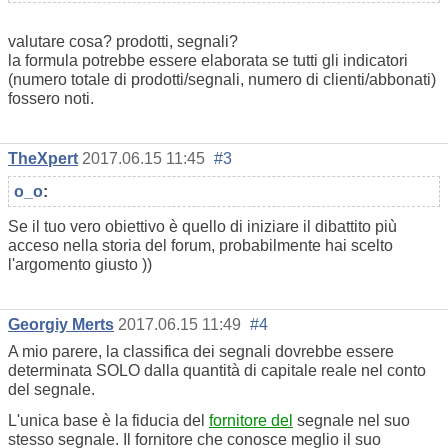
valutare cosa? prodotti, segnali?
la formula potrebbe essere elaborata se tutti gli indicatori
(numero totale di prodotti/segnali, numero di clienti/abbonati)
fossero noti.
TheXpert
2017.06.15 11:45
#3
o_o
:
Se il tuo vero obiettivo è quello di iniziare il dibattito più
acceso nella storia del forum, probabilmente hai scelto
l'argomento giusto ))
Georgiy Merts
2017.06.15 11:49
#4
A mio parere, la classifica dei segnali dovrebbe essere
determinata SOLO dalla quantità di capitale reale nel conto
del segnale.
L'unica base è la fiducia del
fornitore del
segnale nel suo
stesso segnale. Il fornitore che conosce meglio il suo