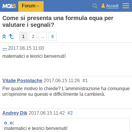
Accedi
Forum
Come si presenta una formula equa per
valutare i segnali?
1
2
...
8
---
2017.06.15 11:00
matematici e teorici benvenuti!
Vitalie Postolache
2017.06.15 11:26
#1
Per quale motivo lo chiede? L'amministrazione ha comunque
un'opinione su questo e difficilmente la cambierà.
Andrey Dik
2017.06.15 11:42
#2
o_o
:
matematici e teorici benvenuti!