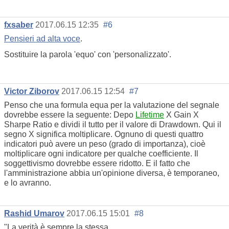
fxsaber
2017.06.15 12:35
#6
Pensieri ad alta voce
.
Sostituire la parola 'equo' con 'personalizzato'.
Victor Ziborov
2017.06.15 12:54
#7
Penso che una formula equa per la valutazione del segnale
dovrebbe essere la seguente: Depo
Lifetime
X Gain X
Sharpe Ratio e dividi il tutto per il valore di Drawdown. Qui il
segno X significa moltiplicare. Ognuno di questi quattro
indicatori può avere un peso (grado di importanza), cioè
moltiplicare ogni indicatore per qualche coefficiente. Il
soggettivismo dovrebbe essere ridotto. E il fatto che
l'amministrazione abbia un'opinione diversa, è temporaneo,
e lo avranno.
Rashid Umarov
2017.06.15 15:01
#8
"La verità è sempre la stessa.