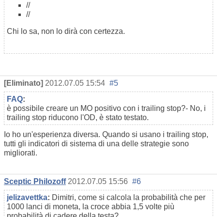
//
//
Chi lo sa, non lo dirà con certezza.
[Eliminato]
2012.07.05 15:54
#5
FAQ
:
è possibile creare un MO positivo con i trailing stop?
-
No, i
trailing stop riducono l'OD, è stato testato.
Io ho un'esperienza diversa. Quando si usano i trailing stop,
tutti gli indicatori di sistema di una delle strategie sono
migliorati.
Sceptic Philozoff
2012.07.05 15:56
#6
jelizavettka
:
Dimitri, come si calcola la probabilità che per
1000 lanci di moneta, la croce abbia 1,5 volte più
probabilità di cadere della testa?