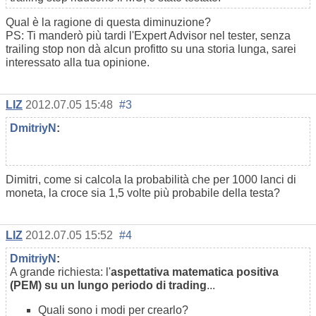
Qual è la ragione di questa diminuzione?
PS: Ti manderò più tardi l'Expert Advisor nel tester, senza
trailing stop non dà alcun profitto su una storia lunga, sarei
interessato alla tua opinione.
LIZ
2012.07.05 15:48
#3
DmitriyN
:
Dimitri, come si calcola la probabilità che per 1000 lanci di
moneta, la croce sia 1,5 volte più probabile della testa?
LIZ
2012.07.05 15:52
#4
DmitriyN
:
A grande richiesta: l'
aspettativa matematica positiva
(PEM) su un lungo periodo di trading
...
Quali sono i modi per crearlo?