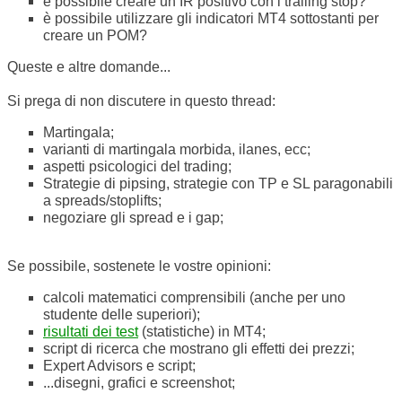
è possibile creare un IR positivo con i trailing stop?
è possibile utilizzare gli indicatori MT4 sottostanti per
creare un POM?
Queste e altre domande...
Si prega di non discutere in questo thread:
Martingala;
varianti di martingala morbida, ilanes, ecc;
aspetti psicologici del trading;
Strategie di pipsing, strategie con TP e SL paragonabili
a spreads/stoplifts;
negoziare gli spread e i gap;
Se possibile, sostenete le vostre opinioni:
calcoli matematici comprensibili (anche per uno
studente delle superiori);
risultati dei test
(statistiche) in MT4;
script di ricerca che mostrano gli effetti dei prezzi;
Expert Advisors e script;
...disegni, grafici e screenshot;