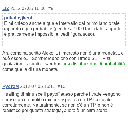
LIZ
2012.07.05 16:06
#9
prikolnyjkent
:
E mi chiedo anche a quale intervallo dal primo lancio tale
rapporto è più probabile (perché a 1000 lanci tale rapporto
è praticamente impossibile. vedi figura sotto).
Ah, come ha scritto Alexei... il mercato non è una moneta... e
può esserlo.... Sembrerebbe che con i trade SL=TP su
quotazioni casuali ci sarebbe
una distribuzione di probabilità
come quella di una moneta.
Рустам
2012.07.05 16:11
#10
Il trailing diminuisce il payoff atteso perché i trade vengono
chiusi con un profitto minore rispetto a un TP calcolato
correttamente. Naturalmente, se non c'è un TP, o non è
realistico per questa strategia, allora è un'altra storia.