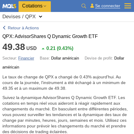
Cotations
Se connecter
Devises / QPX
Retour à Actions
QPX: AdvisorShares Q Dynamic Growth ETF
49.38
USD
0.21
(
0.43%
)
Secteur:
Financier
Base:
Dollar américain
Devise de profit:
Dollar
américain
Le taux de change de QPX a changé de
0.43%
aujourd'hui. Au
cours de la journée, l'instrument a été échangé à un minimum de
49.35 et à un maximum de 49.38.
Suivez la dynamique AdvisorShares Q Dynamic Growth ETF. Les
cotations en temps réel vous aideront à réagir rapidement aux
changements du marché. En basculant entre différentes périodes,
vous pouvez surveiller les tendances et la dynamique des taux de
change par minutes, heures, jours, semaines et mois. Utilisez ces
informations pour prévoir les changements du marché et prendre
des décisions de trading éclairées.