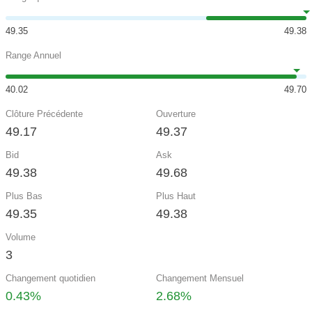
49.35
49.38
Range Annuel
40.02
49.70
Clôture Précédente
Ouverture
49.17
49.37
Bid
Ask
49.38
49.68
Plus Bas
Plus Haut
49.35
49.38
Volume
3
Changement quotidien
Changement Mensuel
0.43%
2.68%