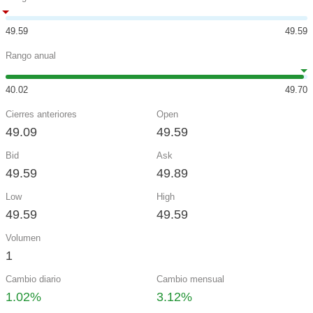
49.59
49.59
Rango anual
40.02
49.70
Cierres anteriores
Open
49.09
49.59
Bid
Ask
49.59
49.89
Low
High
49.59
49.59
Volumen
1
Cambio diario
Cambio mensual
1.02%
3.12%