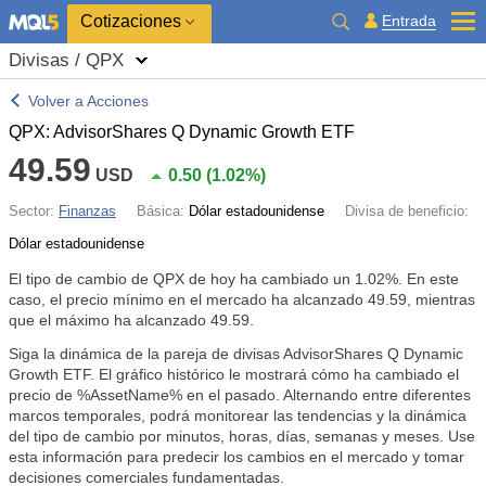
Cotizaciones
Entrada
Divisas / QPX
Volver a Acciones
QPX: AdvisorShares Q Dynamic Growth ETF
49.59
USD
0.50
(
1.02%
)
Sector:
Finanzas
Básica:
Dólar estadounidense
Divisa de beneficio:
Dólar estadounidense
El tipo de cambio de QPX de hoy ha cambiado un
1.02%
. En este
caso, el precio mínimo en el mercado ha alcanzado 49.59, mientras
que el máximo ha alcanzado 49.59.
Siga la dinámica de la pareja de divisas AdvisorShares Q Dynamic
Growth ETF. El gráfico histórico le mostrará cómo ha cambiado el
precio de %AssetName% en el pasado. Alternando entre diferentes
marcos temporales, podrá monitorear las tendencias y la dinámica
del tipo de cambio por minutos, horas, días, semanas y meses. Use
esta información para predecir los cambios en el mercado y tomar
decisiones comerciales fundamentadas.