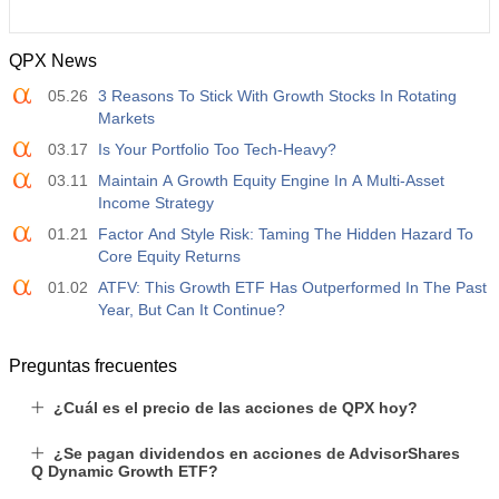
QPX News
05.26
3 Reasons To Stick With Growth Stocks In Rotating
Markets
03.17
Is Your Portfolio Too Tech-Heavy?
03.11
Maintain A Growth Equity Engine In A Multi-Asset
Income Strategy
01.21
Factor And Style Risk: Taming The Hidden Hazard To
Core Equity Returns
01.02
ATFV: This Growth ETF Has Outperformed In The Past
Year, But Can It Continue?
Preguntas frecuentes
¿Cuál es el precio de las acciones de QPX hoy?
¿Se pagan dividendos en acciones de AdvisorShares
Q Dynamic Growth ETF?