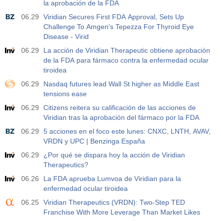
la aprobación de la FDA
06.29
Viridian Secures First FDA Approval, Sets Up
Challenge To Amgen's Tepezza For Thyroid Eye
Disease - Virid
06.29
La acción de Viridian Therapeutic obtiene aprobación
de la FDA para fármaco contra la enfermedad ocular
tiroidea
06.29
Nasdaq futures lead Wall St higher as Middle East
tensions ease
06.29
Citizens reitera su calificación de las acciones de
Viridian tras la aprobación del fármaco por la FDA
06.29
5 acciones en el foco este lunes: CNXC, LNTH, AVAV,
VRDN y UPC | Benzinga España
06.29
¿Por qué se dispara hoy la acción de Viridian
Therapeutics?
06.26
La FDA aprueba Lumvoa de Viridian para la
enfermedad ocular tiroidea
06.25
Viridian Therapeutics (VRDN): Two-Step TED
Franchise With More Leverage Than Market Likes