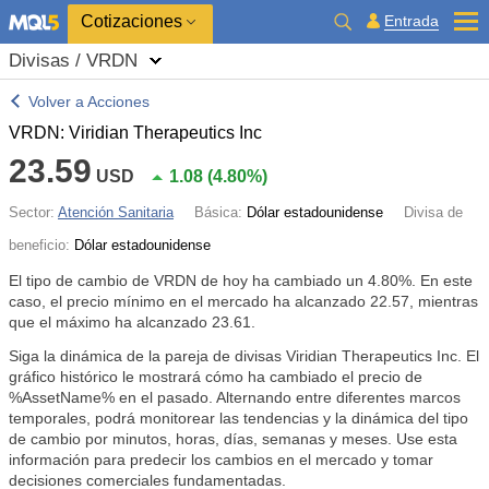
Cotizaciones
Entrada
Divisas / VRDN
Volver a Acciones
VRDN: Viridian Therapeutics Inc
23.59
USD
1.08
(
4.80%
)
Sector:
Atención Sanitaria
Básica:
Dólar estadounidense
Divisa de
beneficio:
Dólar estadounidense
El tipo de cambio de VRDN de hoy ha cambiado un
4.80%
. En este
caso, el precio mínimo en el mercado ha alcanzado 22.57, mientras
que el máximo ha alcanzado 23.61.
Siga la dinámica de la pareja de divisas Viridian Therapeutics Inc. El
gráfico histórico le mostrará cómo ha cambiado el precio de
%AssetName% en el pasado. Alternando entre diferentes marcos
temporales, podrá monitorear las tendencias y la dinámica del tipo
de cambio por minutos, horas, días, semanas y meses. Use esta
información para predecir los cambios en el mercado y tomar
decisiones comerciales fundamentadas.