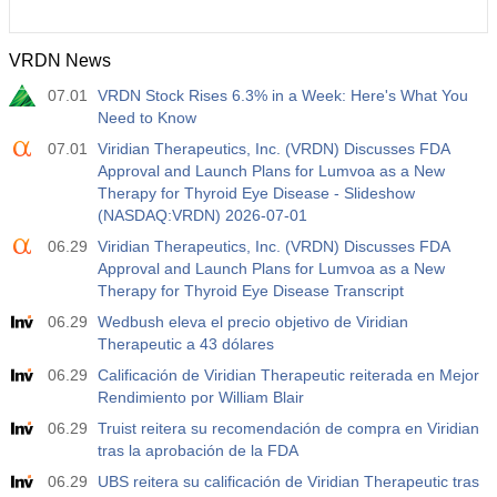
VRDN News
07.01
VRDN Stock Rises 6.3% in a Week: Here's What You
Need to Know
07.01
Viridian Therapeutics, Inc. (VRDN) Discusses FDA
Approval and Launch Plans for Lumvoa as a New
Therapy for Thyroid Eye Disease - Slideshow
(NASDAQ:VRDN) 2026-07-01
06.29
Viridian Therapeutics, Inc. (VRDN) Discusses FDA
Approval and Launch Plans for Lumvoa as a New
Therapy for Thyroid Eye Disease Transcript
06.29
Wedbush eleva el precio objetivo de Viridian
Therapeutic a 43 dólares
06.29
Calificación de Viridian Therapeutic reiterada en Mejor
Rendimiento por William Blair
06.29
Truist reitera su recomendación de compra en Viridian
tras la aprobación de la FDA
06.29
UBS reitera su calificación de Viridian Therapeutic tras