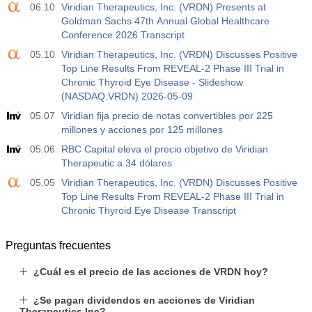
06.10
Viridian Therapeutics, Inc. (VRDN) Presents at
Goldman Sachs 47th Annual Global Healthcare
Conference 2026 Transcript
05.10
Viridian Therapeutics, Inc. (VRDN) Discusses Positive
Top Line Results From REVEAL-2 Phase III Trial in
Chronic Thyroid Eye Disease - Slideshow
(NASDAQ:VRDN) 2026-05-09
05.07
Viridian fija precio de notas convertibles por 225
millones y acciones por 125 millones
05.06
RBC Capital eleva el precio objetivo de Viridian
Therapeutic a 34 dólares
05.05
Viridian Therapeutics, Inc. (VRDN) Discusses Positive
Top Line Results From REVEAL-2 Phase III Trial in
Chronic Thyroid Eye Disease Transcript
Preguntas frecuentes
¿Cuál es el precio de las acciones de VRDN hoy?
¿Se pagan dividendos en acciones de Viridian
Therapeutics Inc?