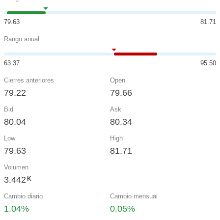
79.63
81.71
Rango anual
63.37
95.50
Cierres anteriores
Open
79.22
79.66
Bid
Ask
80.04
80.34
Low
High
79.63
81.71
Volumen
3.442
K
Cambio diario
Cambio mensual
1.04%
0.05%