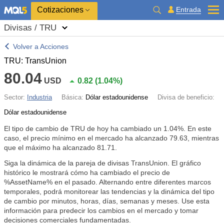
Cotizaciones
Entrada
Divisas / TRU
Volver a Acciones
TRU: TransUnion
80.04
USD
0.82
(
1.04%
)
Sector:
Industria
Básica:
Dólar estadounidense
Divisa de beneficio:
Dólar estadounidense
El tipo de cambio de TRU de hoy ha cambiado un
1.04%
. En este
caso, el precio mínimo en el mercado ha alcanzado 79.63, mientras
que el máximo ha alcanzado 81.71.
Siga la dinámica de la pareja de divisas TransUnion. El gráfico
histórico le mostrará cómo ha cambiado el precio de
%AssetName% en el pasado. Alternando entre diferentes marcos
temporales, podrá monitorear las tendencias y la dinámica del tipo
de cambio por minutos, horas, días, semanas y meses. Use esta
información para predecir los cambios en el mercado y tomar
decisiones comerciales fundamentadas.