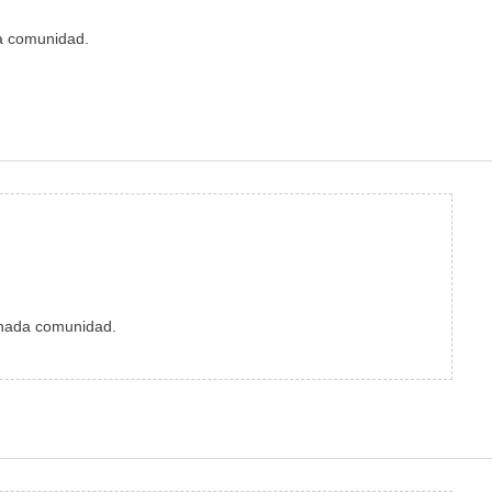
da comunidad.
minada comunidad.