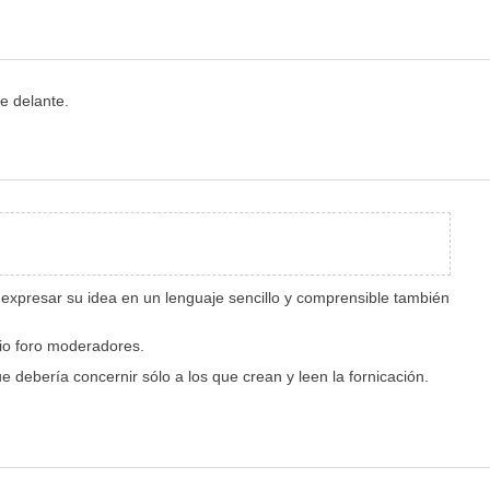
e delante.
y expresar su idea en un lenguaje sencillo y comprensible también
pio foro moderadores.
 debería concernir sólo a los que crean y leen la fornicación.