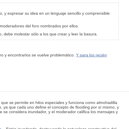
o, y expresar su idea en un lenguaje sencillo y comprensible
s moderadores del foro nombrados por ellos.
, debe molestar sólo a los que crear y leer la basura.
oro y encontrarlos se vuelve problemático.
Y para los recién
 que se permite en hilos especiales y funciona como almohadilla
ro, ya que cada uno define el concepto de flooding por sí mismo, y
e se considera inundador, y el moderador califica los mensajes y