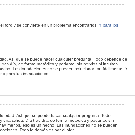
 del foro y se convierte en un problema encontrarlos.
Y para los
 edad. Así que se puede hacer cualquier pregunta. Todo depende de
ras día, de forma metódica y pedante, sin nervios ni insultos,
cho. Las inundaciones no se pueden solucionar tan fácilmente. Y
eno para las inundaciones.
 de edad. Así que se puede hacer cualquier pregunta. Todo
 una salida. Día tras día, de forma metódica y pedante, sin
a hay menos, eso es un hecho. Las inundaciones no se pueden
undaciones. Todo lo demás es por el bien.