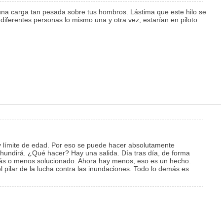
na carga tan pesada sobre tus hombros. Lástima que este hilo se
 diferentes personas lo mismo una y otra vez, estarían en piloto
ay límite de edad. Por eso se puede hacer absolutamente
 hundirá. ¿Qué hacer? Hay una salida. Día tras día, de forma
s o menos solucionado. Ahora hay menos, eso es un hecho.
 pilar de la lucha contra las inundaciones. Todo lo demás es