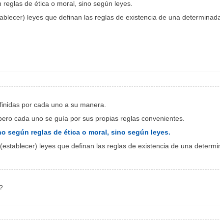
 reglas de ética o moral, sino según leyes.
tablecer) leyes que definan las reglas de existencia de una determina
inidas por cada uno
a su manera.
 pero cada uno se guía por sus propias reglas convenientes.
no según reglas de ética o moral, sino según leyes.
r (establecer) leyes que definan las reglas de existencia de una deter
?