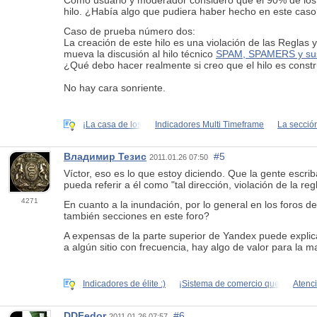
Como usuario y moderador considero que el 90% de lo
hilo. ¿Había algo que pudiera haber hecho en este cas
Caso de prueba número dos:
La creación de este hilo es una violación de las Reglas y
mueva la discusión al hilo técnico
SPAM, SPAMERS y su
¿Qué debo hacer realmente si creo que el hilo es constr
No hay cara sonriente.
¡La casa de los
Indicadores Multi Timeframe
La secció
Владимир Тезис
#5
2011.01.26 07:50
Víctor, eso es lo que estoy diciendo. Que la gente escriba
pueda referir a él como "tal dirección, violación de la re
4271
En cuanto a la inundación, por lo general en los foros 
también secciones en este foro?
A expensas de la parte superior de Yandex puede explicar 
a algún sitio con frecuencia, hay algo de valor para la m
Indicadores de élite :)
¡Sistema de comercio que
Atenci
DDFedor
#6
2011.01.26 07:57