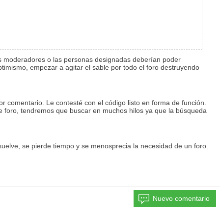
los moderadores o las personas designadas deberían poder
timismo, empezar a agitar el sable por todo el foro destruyendo
r comentario. Le contesté con el código listo en forma de función.
ste foro, tendremos que buscar en muchos hilos ya que la búsqueda
suelve, se pierde tiempo y se menosprecia la necesidad de un foro.
Nuevo comentario