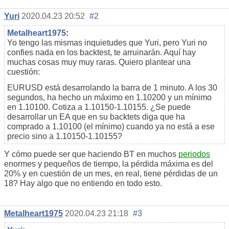
Yuri
2020.04.23 20:52
#2
Metalheart1975
:
Yo tengo las mismas inquietudes que Yuri, pero Yuri no
confies nada en los backtest, te arruinarán. Aquí hay
muchas cosas muy muy raras. Quiero plantear una
cuestión:
EURUSD está desarrolando la barra de 1 minuto. A los 30
segundos, ha hecho un máximo en 1.10200 y un mínimo
en 1.10100. Cotiza a 1.10150-1.10155. ¿Se puede
desarrollar un EA que en su backtets diga que ha
comprado a 1.10100 (el mínimo) cuando ya no está a ese
precio sino a 1.10150-1.10155?
Y cómo puede ser que haciendo BT en muchos
periodos
enormes y pequeños de tiempo, la pérdida máxima es del
20% y en cuestión de un mes, en real, tiene pérdidas de un
18? Hay algo que no entiendo en todo esto.
Metalheart1975
2020.04.23 21:18
#3