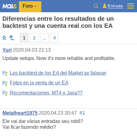
Entrada
Foro
Diferencias entre los resultados de un
backtest y una cuenta real con los EA
1
2
...
4
Yuri
2020.04.03 22:13
Update setups. Now it's more reliable and profitable.
Los backtest de los EA del Market se falsean
Fotos en la venta de un EA
Recomentaciones, MT4 o Java??
Metalheart1975
2020.04.23 20:47
#1
Ele vai dar várias entradas seu robô?
Vai ficar fazendo médio?