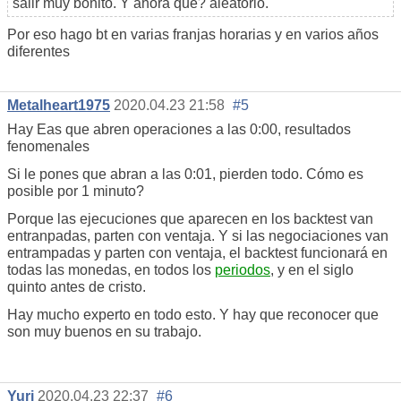
salir muy bonito. Y ahora qué? aleatorio.
Por eso hago bt en varias franjas horarias y en varios años
diferentes
Metalheart1975
2020.04.23 21:58
#5
Hay Eas que abren operaciones a las 0:00, resultados
fenomenales
Si le pones que abran a las 0:01, pierden todo. Cómo es
posible por 1 minuto?
Porque las ejecuciones que aparecen en los backtest van
entranpadas, parten con ventaja. Y si las negociaciones van
entrampadas y parten con ventaja, el backtest funcionará en
todas las monedas, en todos los
periodos
, y en el siglo
quinto antes de cristo.
Hay mucho experto en todo esto. Y hay que reconocer que
son muy buenos en su trabajo.
Yuri
2020.04.23 22:37
#6