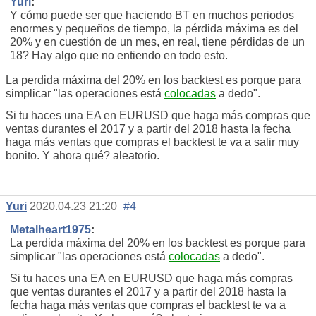
Yuri
:
Y cómo puede ser que haciendo BT en muchos periodos
enormes y pequeños de tiempo, la pérdida máxima es del
20% y en cuestión de un mes, en real, tiene pérdidas de un
18? Hay algo que no entiendo en todo esto.
La perdida máxima del 20% en los backtest es porque para
simplicar "las operaciones está
colocadas
a dedo".
Si tu haces una EA en EURUSD que haga más compras que
ventas durantes el 2017 y a partir del 2018 hasta la fecha
haga más ventas que compras el backtest te va a salir muy
bonito. Y ahora qué? aleatorio.
Yuri
2020.04.23 21:20
#4
Metalheart1975
:
La perdida máxima del 20% en los backtest es porque para
simplicar "las operaciones está
colocadas
a dedo".
Si tu haces una EA en EURUSD que haga más compras
que ventas durantes el 2017 y a partir del 2018 hasta la
fecha haga más ventas que compras el backtest te va a