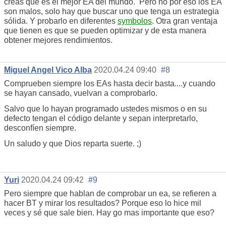
creas que es el mejor EA del mundo. Pero no por eso los EA
son malos, solo hay que buscar uno que tenga un estrategia
sólida. Y probarlo en diferentes
symbolos
. Otra gran ventaja
que tienen es que se pueden optimizar y de esta manera
obtener mejores rendimientos.
Miguel Angel Vico Alba
2020.04.24 09:40
#8
Comprueben siempre los EAs hasta decir basta....y cuando
se hayan cansado, vuelvan a comprobarlo.
Salvo que lo hayan programado ustedes mismos o en su
defecto tengan el código delante y sepan interpretarlo,
desconfíen siempre.
Un saludo y que Dios reparta suerte. ;)
Yuri
2020.04.24 09:42
#9
Pero siempre que hablan de comprobar un ea, se refieren a
hacer BT y mirar los resultados? Porque eso lo hice mil
veces y sé que sale bien. Hay go mas importante que eso?