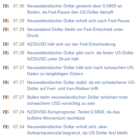
07.30
Neuseeländischer Dollar gewinnt über 0,5800 an
Boden, da Fed-Pause den US-Dollar dämpft
07.29
Neuseeländischer Dollar erholt sich nach Fed-Pause
07.29
Neuseeland-Dollar bleibt vor Fed-Entscheid unter
Druck
07.28
NZD/USD hält sich vor der Fed-Entscheidung
07.28
Neuseeländischer Dollar gibt nach, da fester US-Dollar
NZD/USD unter Druck hält
07.27
Neuseeländischer Dollar hält sich nach schwachen US-
Daten zu langlebigen Gütern
07.27
Neuseeländischer Dollar stabil, da ein schwächerer US-
Dollar auf Fed- und Iran-Risiken trifft
07.27
Bullen beim neuseeländischen Dollar scheinen trotz
schwachem USD vorsichtig zu sein
07.24
NZD/USD-Kursprognose: Testet 0,5800, da das
bullishe Momentum nachlässt
07.24
Neuseeländischer Dollar erholt sich, aber
Aufwärtspotenzial begrenzt, da US-Dollar fest bleibt