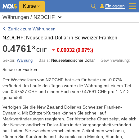
Kurse
Einloggen
Währungen / NZDCHF
Zurück zum Währungen
NZDCHF: Neuseeland-Dollar in Schweizer Franken
0.4761
3
CHF
0.00032
(
0.07%
)
Sektor:
Währung
Basis:
Neuseeländischer Dollar
Gewinnwährung:
Schweizer Franken
Der Wechselkurs von NZDCHF hat sich für heute um
-0.07%
verändert. Im Laufe des Tages wurde die Währung mit einem Tief
von 0.47527 CHF und einem Hoch von 0.47691 CHF pro 1 NZD
gehandelt.
Verfolgen Sie die New Zealand Dollar vs Schweizer Franken-
Dynamik. Mit Echtzeit-Kursen können Sie schnell auf
Marktveränderungen reagieren. Der historische Chart zeigt, wie sich
der Neuseeländischer Dollar-Kurs in der Vergangenheit verändert
hat. Indem Sie zwischen verschiedenen Zeitrahmen wechseln,
können Sie Kurstrends und -dynamik nach Minuten, Stunden,