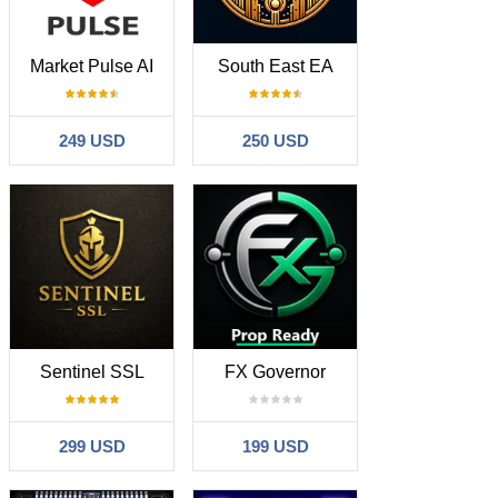
Market Pulse AI
South East EA
249 USD
250 USD
Sentinel SSL
FX Governor
299 USD
199 USD