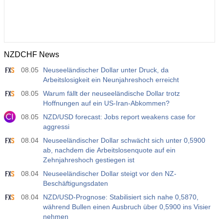
NZDCHF News
08.05
Neuseeländischer Dollar unter Druck, da
Arbeitslosigkeit ein Neunjahreshoch erreicht
08.05
Warum fällt der neuseeländische Dollar trotz
Hoffnungen auf ein US-Iran-Abkommen?
08.05
NZD/USD forecast: Jobs report weakens case for
aggressi
08.04
Neuseeländischer Dollar schwächt sich unter 0,5900
ab, nachdem die Arbeitslosenquote auf ein
Zehnjahreshoch gestiegen ist
08.04
Neuseeländischer Dollar steigt vor den NZ-
Beschäftigungsdaten
08.04
NZD/USD-Prognose: Stabilisiert sich nahe 0,5870,
während Bullen einen Ausbruch über 0,5900 ins Visier
nehmen