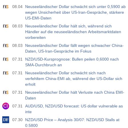
08.04
Neuseeländischer Dollar schwächt sich unter 0,5900 ab
wegen Unsicherheit über US-Iran-Gespräche, stärkere
US-EMI-Daten
08.03
Neuseeländischer Dollar hält sich, während sich
Händler auf die neuseeländischen Arbeitsmarktdaten
vorbereiten
08.03
Neuseeländischer Dollar fällt wegen schwacher China-
Daten, US-Iran-Gespräche im Fokus
07.31
NZD/USD-Kursprognose: Bullen peilen 0,6000 nach
SMA-Durchbruch an
07.31
Neuseeländischer Dollar schwächt sich nach
verfehltem China-EMI ab, während der US-Dollar sich
erholt
07.31
Neuseeländischer Dollar hält Verluste nach China EMI-
Daten
07.31
AUD/USD, NZD/USD forecast: US dollar vulnerable as
inte
07.30
NZD/USD Price – Analysis 30/07: NZD/USD Stalls at
0.5800