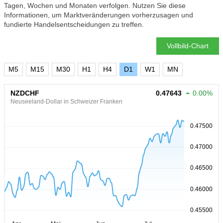
Tagen, Wochen und Monaten verfolgen. Nutzen Sie diese
Informationen, um Marktveränderungen vorherzusagen und
fundierte Handelsentscheidungen zu treffen.
Vollbild-Chart
M5
M15
M30
H1
H4
D1
W1
MN
NZDCHF
0.47643
0.00%
Neuseeland-Dollar in Schweizer Franken