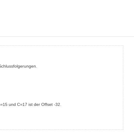
 Schlussfolgerungen.
n B=15 und C=17 ist der Offset -32.