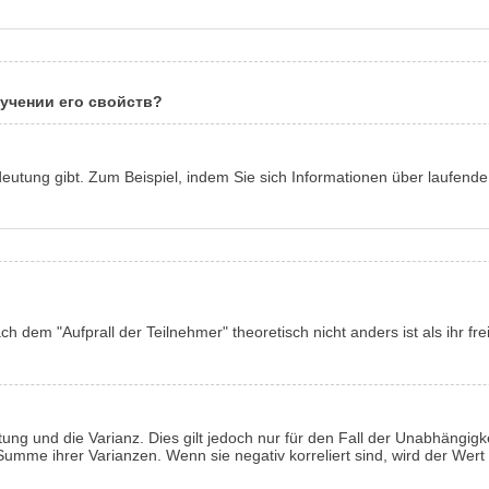
зучении его свойств?
utung gibt. Zum Beispiel, indem Sie sich Informationen über laufende
h dem "Aufprall der Teilnehmer" theoretisch nicht anders ist als ihr fre
ung und die Varianz. Dies gilt jedoch nur für den Fall der Unabhängigke
die Summe ihrer Varianzen. Wenn sie negativ korreliert sind, wird der Wer