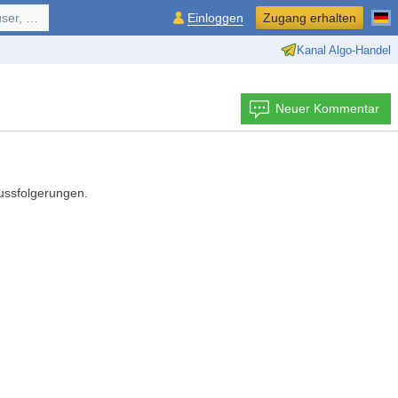
ol, ...
Einloggen
Zugang erhalten
Kanal Algo-Handel
Neuer Kommentar
lussfolgerungen.