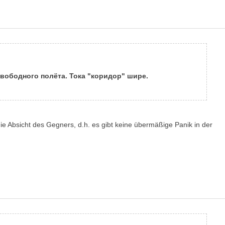
свободного полёта. Тока "коридор" шире.
ie Absicht des Gegners, d.h. es gibt keine übermäßige Panik in der