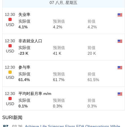
07 八月, 星期五
12:30
失业率
实际值
预测值
前值
USD
4.1%
4.2%
4.2%
12:30
非农就业人口
实际值
预测值
前值
USD
-23 K
41 K
20 K
12:30
参与率
实际值
预测值
前值
USD
61.4%
61.7%
61.5%
12:30
平均时薪月率 m/m
实际值
预测值
前值
USD
0.1%
0.3%
0.3%
SURI新闻
12:30
平均时薪年率 y/y
03.26
Achieve Life Sciences Flags FDA Observations While
实际值
预测值
前值