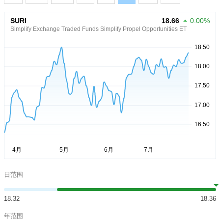
SURI
18.66
0.00%
Simplify Exchange Traded Funds Simplify Propel Opportunities ET
日范围
18.32
18.36
年范围