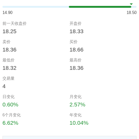
14.90
18.50
前一天收盘价
开盘价
18.25
18.33
卖价
买价
18.36
18.66
最低价
最高价
18.32
18.36
交易量
4
日变化
月变化
0.60%
2.57%
6个月变化
年变化
6.62%
10.04%