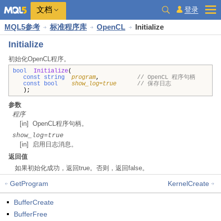
文档
登录
MQL5参考
标准程序库
OpenCL
Initialize
Initialize
初始化OpenCL程序。
bool
Initialize
(
const string
program
,
// OpenCL 程序句柄
const bool
show_log=true
// 保存日志
);
参数
程序
[in] OpenCL程序句柄。
show_log=true
[in] 启用日志消息。
返回值
如果初始化成功，返回true。否则，返回false。
GetProgram
KernelCreate
BufferCreate
BufferFree