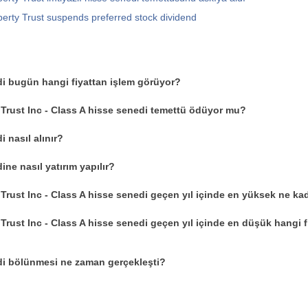
perty Trust suspends preferred stock dividend
i bugün hangi fiyattan işlem görüyor?
 Trust Inc - Class A hisse senedi temettü ödüyor mu?
 nasıl alınır?
ne nasıl yatırım yapılır?
 Trust Inc - Class A hisse senedi geçen yıl içinde en yüksek ne ka
Trust Inc - Class A hisse senedi geçen yıl içinde en düşük hangi f
i bölünmesi ne zaman gerçekleşti?