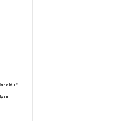
dar oldu?
iyatı