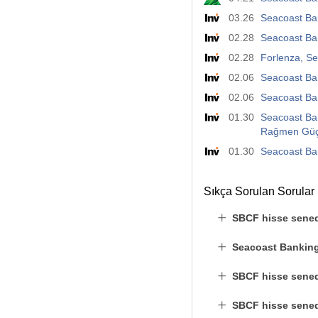
03.26
Seacoast Ban
02.28
Seacoast Ban
02.28
Forlenza, S
02.06
Seacoast Bank
02.06
Seacoast Ban
01.30
Seacoast Ban
Rağmen Güç
01.30
Seacoast Ban
Sıkça Sorulan Sorular
SBCF hisse sened
Seacoast Banking
SBCF hisse senedi
SBCF hisse senedi