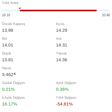
Yıllık Aralık
10.10
33.90
Önceki Kapanış
Açılış
13.98
14.29
Bid
Ask
14.01
14.31
Düşük
Yüksek
13.81
14.36
Hacim
3.462
K
Günlük Değişim
Aylık Değişim
0.21%
0.36%
6 Aylık Değişim
Yıllık Değişim
16.17%
-54.81%