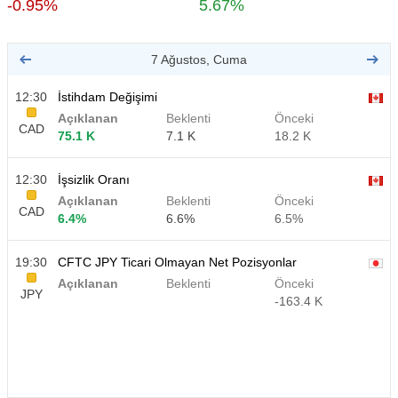
-0.95%
5.67%
7 Ağustos, Cuma
12:30
İstihdam Değişimi
Açıklanan
Beklenti
Önceki
CAD
75.1 K
7.1 K
18.2 K
12:30
İşsizlik Oranı
Açıklanan
Beklenti
Önceki
CAD
6.4%
6.6%
6.5%
19:30
CFTC JPY Ticari Olmayan Net Pozisyonlar
Açıklanan
Beklenti
Önceki
JPY
-163.4 K