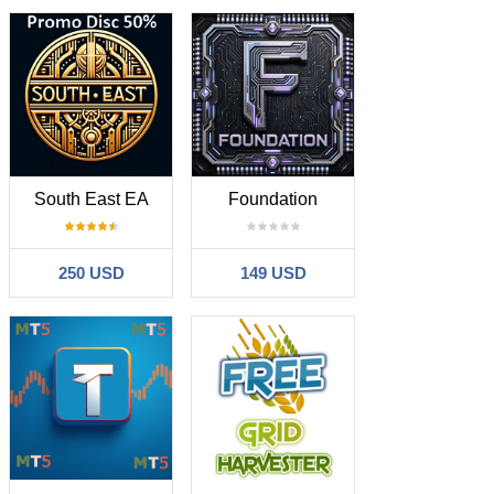
South East EA
Foundation
250 USD
149 USD