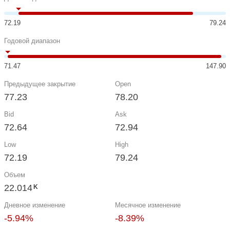
72.19
79.24
Годовой диапазон
71.47
147.90
Предыдущее закрытие
Open
77.23
78.20
Bid
Ask
72.64
72.94
Low
High
72.19
79.24
Объем
22.014
K
Дневное изменение
Месячное изменение
-5.94%
-8.39%