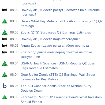
прогноза?
08.06
Почему акции Zoetis растут, несмотря на снижение
прогноза?
08.06
Here's What Key Metrics Tell Us About Zoetis (ZTS) Q2
Earnings
08.06
Zoetis (ZTS) Surpasses Q2 Earnings Estimates
08.06
Почему акции Zoetis падают сегодня?
08.06
Акции Zoetis падают из-за слабого прогноза
08.05
Zoetis под давлением перед отчётом на фоне
конкуренции
08.04
USANA Health Sciences (USNA) Reports Q2 Loss,
Lags Revenue Estimates
08.04
Gear Up for Zoetis (ZTS) Q2 Earnings: Wall Street
Estimates for Key Metrics
08.03
The Bull Case for Zoetis Stock as Michael Burry
Doubles Down
08.03
ZTS Set to Report Q2 Earnings: Here's What Investors
Should Expect