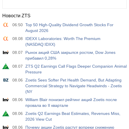
Новости ZTS
06:50
Top 50 High-Quality Dividend Growth Stocks For
August 2026
08.08
IDEXX Laboratories: Worth The Premium
(NASDAQ:IDXX)
08.07
Рынок акций США закрылся ростом, Dow Jones
прибавил 0,28%
08.07
ZTS Q2 Earnings Call Flags Deeper Companion Animal
Pressure
08.06
Zoetis Sees Softer Pet Health Demand, But Adapting
Commercial Strategy to Navigate Headwinds - Zoetis
(NY
08.06
William Blair понизил рейтинг акций Zoetis после
провала во II квартале
08.06
Zoetis Q2 Earnings Beat Estimates, Revenues Miss,
2026 View Cut
08.06
Почему акции Zoetis растут вопреки снижению