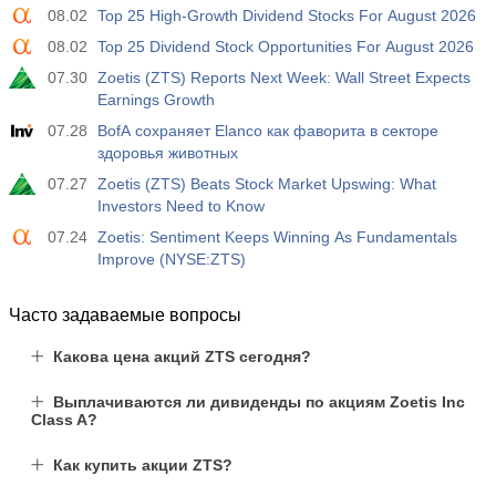
08.02
Top 25 High-Growth Dividend Stocks For August 2026
08.02
Top 25 Dividend Stock Opportunities For August 2026
07.30
Zoetis (ZTS) Reports Next Week: Wall Street Expects
Earnings Growth
07.28
BofA сохраняет Elanco как фаворита в секторе
здоровья животных
07.27
Zoetis (ZTS) Beats Stock Market Upswing: What
Investors Need to Know
07.24
Zoetis: Sentiment Keeps Winning As Fundamentals
Improve (NYSE:ZTS)
Часто задаваемые вопросы
Какова цена акций ZTS сегодня?
Выплачиваются ли дивиденды по акциям Zoetis Inc
Class A?
Как купить акции ZTS?