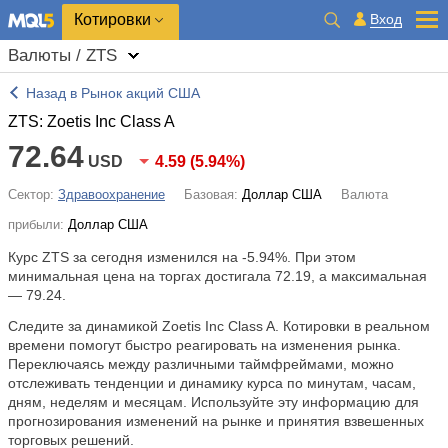
Котировки
Вход
Валюты / ZTS
Назад в Рынок акций США
ZTS: Zoetis Inc Class A
72.64
USD
4.59
(
5.94%
)
Сектор:
Здравоохранение
Базовая:
Доллар США
Валюта
прибыли:
Доллар США
Курс ZTS за сегодня изменился на
-5.94%
. При этом
минимальная цена на торгах достигала 72.19, а максимальная
— 79.24.
Следите за динамикой Zoetis Inc Class A. Котировки в реальном
времени помогут быстро реагировать на изменения рынка.
Переключаясь между различными таймфреймами, можно
отслеживать тенденции и динамику курса по минутам, часам,
дням, неделям и месяцам. Используйте эту информацию для
прогнозирования изменений на рынке и принятия взвешенных
торговых решений.