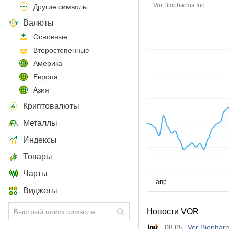
Vor Biopharma Inc
Другие символы
Валюты
Основные
Второстепенные
Америка
Европа
Азия
Криптовалюты
Металлы
Индексы
Товары
Чарты
Виджеты
Новости VOR
08.05
Vor Biophar