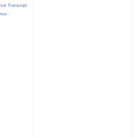
ce Transcript
nce -