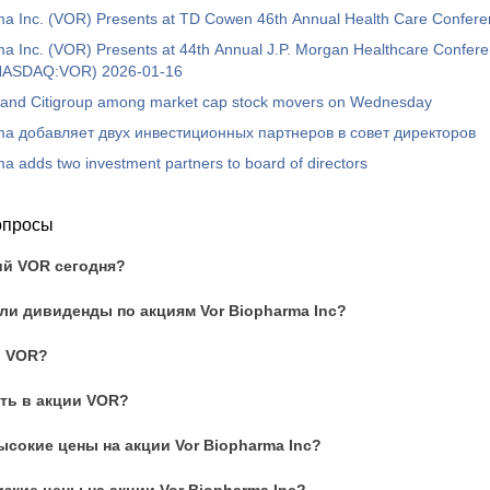
ma Inc. (VOR) Presents at TD Cowen 46th Annual Health Care Conferen
a Inc. (VOR) Presents at 44th Annual J.P. Morgan Healthcare Confere
(NASDAQ:VOR) 2026-01-16
 and Citigroup among market cap stock movers on Wednesday
ma добавляет двух инвестиционных партнеров в совет директоров
a adds two investment partners to board of directors
опросы
ий VOR сегодня?
и дивиденды по акциям Vor Biopharma Inc?
и VOR?
ть в акции VOR?
сокие цены на акции Vor Biopharma Inc?