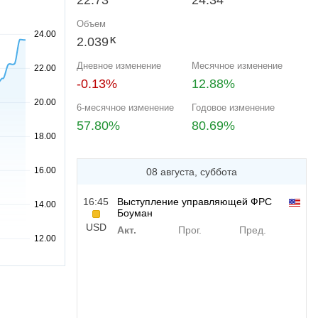
22.73
24.34
Объем
2.039
K
Дневное изменение
Месячное изменение
-0.13%
12.88%
6-месячное изменение
Годовое изменение
57.80%
80.69%
08 августа, суббота
16:45
Выступление управляющей ФРС
Боуман
USD
Акт.
Прог.
Пред.