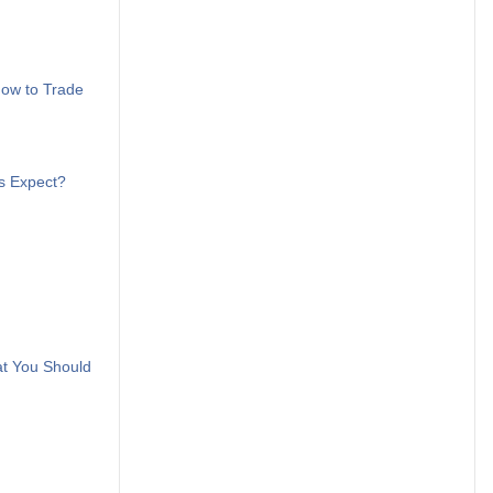
How to Trade
ts Expect?