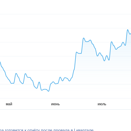
ma готовится к отчёту после провала в I квартале