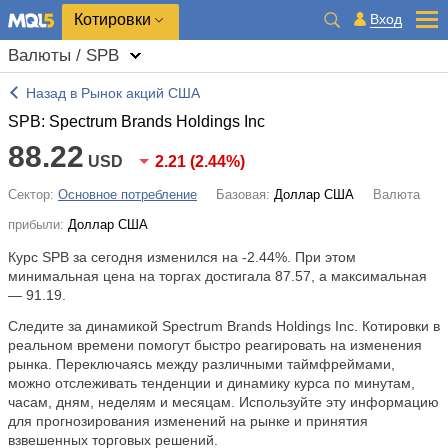
Котировки
Вход
Валюты / SPB
Назад в Рынок акций США
SPB: Spectrum Brands Holdings Inc
88.22
USD
2.21
(
2.44%
)
Сектор:
Основное потребление
Базовая:
Доллар США
Валюта
прибыли:
Доллар США
Курс SPB за сегодня изменился на
-2.44%
. При этом
минимальная цена на торгах достигала 87.57, а максимальная
— 91.19.
Следите за динамикой Spectrum Brands Holdings Inc. Котировки в
реальном времени помогут быстро реагировать на изменения
рынка. Переключаясь между различными таймфреймами,
можно отслеживать тенденции и динамику курса по минутам,
часам, дням, неделям и месяцам. Используйте эту информацию
для прогнозирования изменений на рынке и принятия
взвешенных торговых решений.