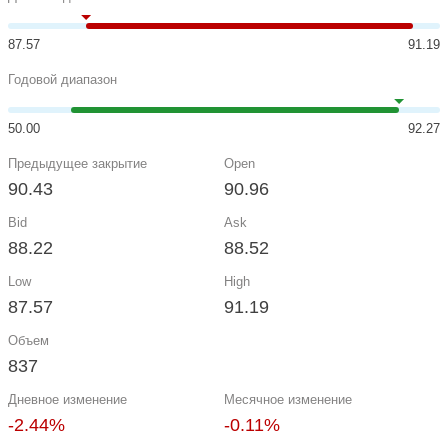
87.57
91.19
Годовой диапазон
50.00
92.27
Предыдущее закрытие
Open
90.43
90.96
Bid
Ask
88.22
88.52
Low
High
87.57
91.19
Объем
837
Дневное изменение
Месячное изменение
-2.44%
-0.11%