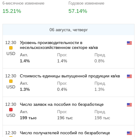
6-месячное изменение
Годовое изменение
15.21%
57.14%
06 августа, четверг
12:30
Уровень производительности в
несельскохозяйственном секторе кв/кв
USD
Акт.
Прог.
Пред.
1.4%
1.4%
0.8%
12:30
Стоимость единицы выпущенной продукции кв/кв
Акт.
Прог.
Пред.
USD
1.3%
0.4%
1.3%
12:30
Число заявок на пособия по безработице
Акт.
Прог.
Пред.
USD
199 тыс
196 тыс
198 тыс
12:30
Число получателей пособий по безработице