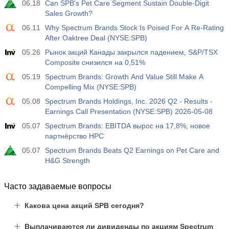
06.18
Can SPB's Pet Care Segment Sustain Double-Digit
Sales Growth?
06.11
Why Spectrum Brands Stock Is Poised For A Re-Rating
After Oaktree Deal (NYSE:SPB)
05.26
Рынок акций Канады закрылся падением, S&P/TSX
Composite снизился на 0,51%
05.19
Spectrum Brands: Growth And Value Still Make A
Compelling Mix (NYSE:SPB)
05.08
Spectrum Brands Holdings, Inc. 2026 Q2 - Results -
Earnings Call Presentation (NYSE:SPB) 2026-05-08
05.07
Spectrum Brands: EBITDA вырос на 17,8%, новое
партнёрство HPC
05.07
Spectrum Brands Beats Q2 Earnings on Pet Care and
H&G Strength
Часто задаваемые вопросы
Какова цена акций SPB сегодня?
Выплачиваются ли дивиденды по акциям Spectrum