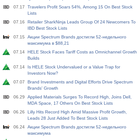
07.17
Travelers Profit Soars 54%, Among 15 On Best Stock
Lists
07.16
Retailer SharkNinja Leads Group Of 24 Newcomers To
IBD Best Stock Lists
07.15
Акции Spectrum Brands достигли 52-недельного
максимума в $88,21
07.14
HELE Stock Faces Tariff Costs as Omnichannel Growth
Builds
07.14
Is HELE Stock Undervalued or a Value Trap for
Investors Now?
07.07
Brand Investments and Digital Efforts Drive Spectrum
Brands' Growth
06.29
Applied Materials Surges To Record High, Joins Dell,
MDA Space, 17 Others On Best Stock Lists
06.26
Lilly Hits Record High Amid Massive Profit Growth,
Leads 28 Just Added To Best Stock Lists
06.24
Акции Spectrum Brands достигли 52-недельного
максимума