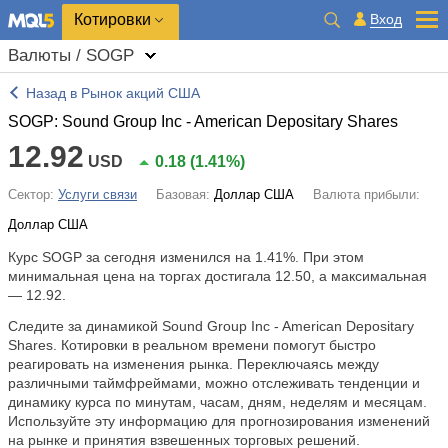
Котировки
Вход
Валюты / SOGP
Назад в Рынок акций США
SOGP: Sound Group Inc - American Depositary Shares
12.92
USD
0.18
(
1.41%
)
Сектор:
Услуги связи
Базовая:
Доллар США
Валюта прибыли:
Доллар США
Курс SOGP за сегодня изменился на
1.41%
. При этом
минимальная цена на торгах достигала 12.50, а максимальная
— 12.92.
Следите за динамикой Sound Group Inc - American Depositary
Shares. Котировки в реальном времени помогут быстро
реагировать на изменения рынка. Переключаясь между
различными таймфреймами, можно отслеживать тенденции и
динамику курса по минутам, часам, дням, неделям и месяцам.
Используйте эту информацию для прогнозирования изменений
на рынке и принятия взвешенных торговых решений.