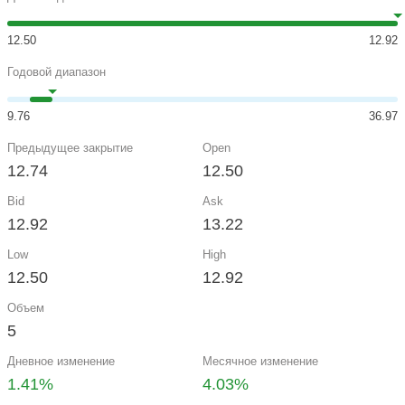
12.50
12.92
Годовой диапазон
9.76
36.97
Предыдущее закрытие
Open
12.74
12.50
Bid
Ask
12.92
13.22
Low
High
12.50
12.92
Объем
5
Дневное изменение
Месячное изменение
1.41%
4.03%