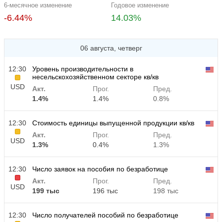
6-месячное изменение
Годовое изменение
-6.44%
14.03%
06 августа, четверг
12:30
Уровень производительности в
несельскохозяйственном секторе кв/кв
USD
Акт.
Прог.
Пред.
1.4%
1.4%
0.8%
12:30
Стоимость единицы выпущенной продукции кв/кв
Акт.
Прог.
Пред.
USD
1.3%
0.4%
1.3%
12:30
Число заявок на пособия по безработице
Акт.
Прог.
Пред.
USD
199 тыс
196 тыс
198 тыс
12:30
Число получателей пособий по безработице