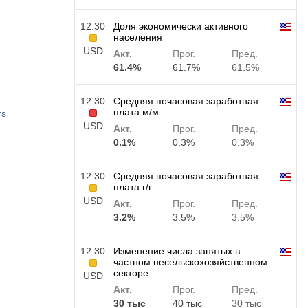
12:30
Доля экономически активного
населения
USD
Акт.
Прог.
Пред.
61.4%
61.7%
61.5%
12:30
Средняя почасовая заработная
плата м/м
rs
USD
Акт.
Прог.
Пред.
0.1%
0.3%
0.3%
12:30
Средняя почасовая заработная
плата г/г
USD
Акт.
Прог.
Пред.
3.2%
3.5%
3.5%
12:30
Изменение числа занятых в
частном несельскохозяйственном
секторе
USD
Акт.
Прог.
Пред.
30 тыс
40 тыс
30 тыс