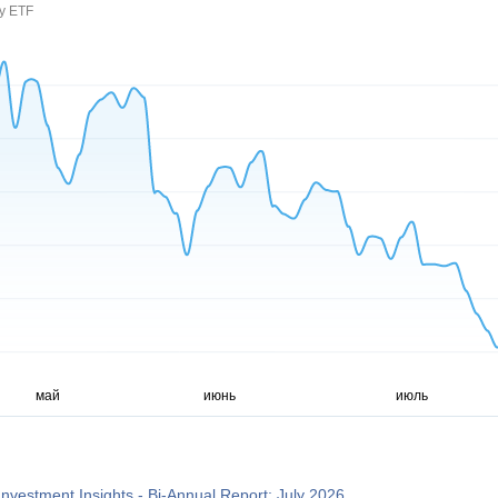
y ETF
Investment Insights - Bi-Annual Report: July 2026