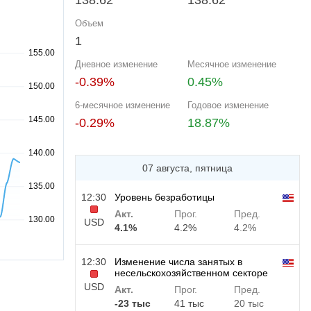
138.62
138.62
Объем
1
Дневное изменение
Месячное изменение
-0.39%
0.45%
6-месячное изменение
Годовое изменение
-0.29%
18.87%
07 августа, пятница
12:30
Уровень безработицы
Акт.
Прог.
Пред.
USD
4.1%
4.2%
4.2%
12:30
Изменение числа занятых в
несельскохозяйственном секторе
USD
Акт.
Прог.
Пред.
-23 тыс
41 тыс
20 тыс