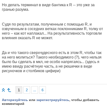
Но делать терминал в виде бантика к R -- это уже за
гранью разума.
Судя по результатам, полученным с помощью R, и
озвученным в соседних ветках поклонниками R, толку от
него -- как кот наплакал... На результативность торговли
влияния оказать R не может.
Да и что такого сверхчудесного есть в этом R, чтобы так
на него молиться? Такого необходимого (?), чего нельзя
было бы сделать в мкл, не особо напрягаясь... (здесь я
имею ввиду расчётную часть, а не рюшечки в виде
рисуночков и столбиков цифири)
1
2
...
6
Авторизуйтесь
или
зарегистрируйтесь
, чтобы добавить
комментарий