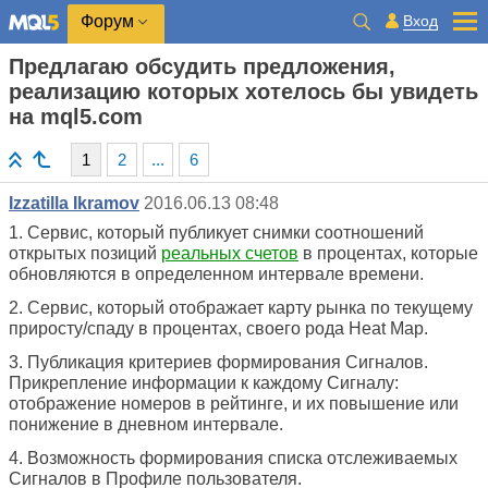
Вход
Форум
Предлагаю обсудить предложения,
реализацию которых хотелось бы увидеть
на mql5.com
1
2
...
6
Izzatilla Ikramov
2016.06.13 08:48
1. Сервис, который публикует снимки соотношений
открытых позиций
реальных счетов
в процентах, которые
обновляются в определенном интервале времени.
2. Сервис, который отображает карту рынка по текущему
приросту/спаду в процентах, своего рода
Heat
Map
.
3. Публикация критериев формирования Сигналов.
Прикрепление информации к каждому Сигналу:
отображение номеров в рейтинге, и их повышение или
понижение в дневном интервале.
4. Возможность формирования списка отслеживаемых
Сигналов в Профиле пользователя.