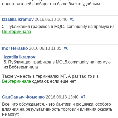
пользователей сообщества было бы это удобным.
Izzatilla Ikramov
2016.06.13 10:46
#5
5. Публикация графиков в MQL5.community на прямую из
Вебтерминала
Ihor Herasko
2016.06.13 11:05
#6
Izzatilla Ikramov
:
5. Публикация графиков в MQL5.community на прямую
из Вебтерминала
Такое уже есть в терминалах МТ. А раз так, то и в
Вебтерминале
сделают, если еще нет.
СанСаныч Фоменко
2016.06.13 13:40
#7
Все, что обсуждается, - это бантики и рюшечки, особого
влияния на результативность торговли влияния оказать
не могут.