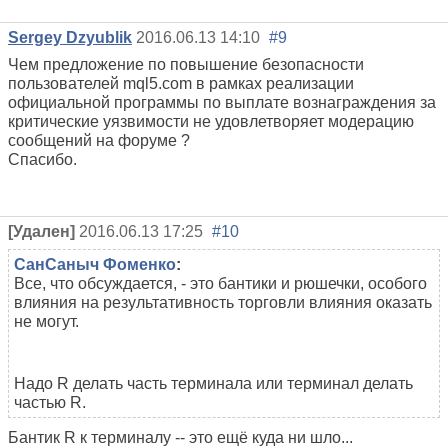
Sergey Dzyublik
2016.06.13 14:10
#9
Чем предложение по повышение безопасности
пользователей mql5.com в рамках реализации
официальной программы по выплате вознаграждения за
критические уязвимости не удовлетворяет модерацию
сообщений на форуме ?
Спасибо.
[Удален]
2016.06.13 17:25
#10
СанСаныч Фоменко
:
Все, что обсуждается, - это бантики и рюшечки, особого
влияния на результативность торговли влияния оказать
не могут.
Надо R делать часть терминала или терминал делать
частью R.
Бантик R к терминалу -- это ещё куда ни шло...