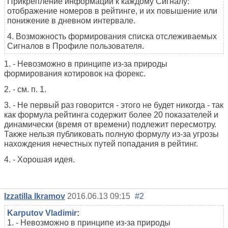
Прикрепление информации к каждому Сигналу:
отображение номеров в рейтинге, и их повышение или
понижение в дневном интервале.
4. Возможность формирования списка отслеживаемых
Сигналов в Профиле пользователя.
1. - Невозможно в принципе из-за природы
формирования котировок на форекс.
2. - см. п. 1.
3. - Не первый раз говорится - этого не будет никогда - так
как формула рейтинга содержит более 20 показателей и
динамически (время от времени) подлежит пересмотру.
Также нельзя публиковать полную формулу из-за угрозы
нахождения нечестных путей попадания в рейтинг.
4. - Хорошая идея.
Izzatilla Ikramov
2016.06.13 09:15
#2
Karputov Vladimir
:
1. - Невозможно в принципе из-за природы