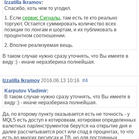
Izzatilla Ikramov
:
Спасибо, хоть чем то угодил.
1. Если
сервис Сигналы
, там есть те кто реально
торгуют. Остается суммировать количество всех
позиции по лонгам и шортам, и их публиковать в
процентном соотношении.
2. Вполне реализуемая вещь.
В таком случае нужно сразу уточнять, что Вы имеете в
виду :) - иначе неразбериха полнейшая.
Izzatilla Ikramov
2016.06.13 10:16
#4
Karputov Vladimir
:
В таком случае нужно сразу уточнять, что Вы имеете в
виду :) - иначе неразбериха полнейшая.
Да, по второму пункту оказывается есть не точность - у
MQL5 есть доступ к котировкам, котировки определенных
валютных пар/инструментов берутся на открытие дня и
далее рассчитывается рост или спад в процентах, то что
есть во многих ресурсах и ТВ, но для постоянных