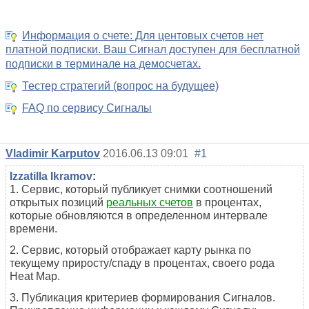
Информация о счете: Для центовых счетов нет
платной подписки. Ваш Сигнал доступен для бесплатной
подписки в терминале на демосчетах.
Тестер стратегий (вопрос на будущее)
FAQ по сервису Сигналы
Vladimir Karputov
2016.06.13 09:01
#1
Izzatilla Ikramov
:
1. Сервис, который публикует снимки соотношений
открытых позиций
реальных счетов
в процентах,
которые обновляются в определенном интервале
времени.
2. Сервис, который отображает карту рынка по
текущему приросту/спаду в процентах, своего рода
Heat
Map
.
3. Публикация критериев формирования Сигналов.