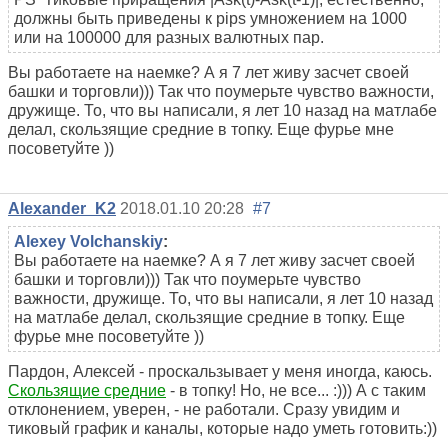
должны быть приведены к pips умножением на 1000
или на 100000 для разных валютных пар.
Вы работаете на наемке? А я 7 лет живу засчет своей
башки и торговли))) Так что поумерьте чувство важности,
дружище. То, что вы написали, я лет 10 назад на матлабе
делал, скользящие средние в топку. Еще фурье мне
посоветуйте ))
Alexander_K2
2018.01.10 20:28
#7
Alexey Volchanskiy
:
Вы работаете на наемке? А я 7 лет живу засчет своей
башки и торговли))) Так что поумерьте чувство
важности, дружище. То, что вы написали, я лет 10 назад
на матлабе делал, скользящие средние в топку. Еще
фурье мне посоветуйте ))
Пардон, Алексей - проскальзывает у меня иногда, каюсь.
Скользящие средние
- в топку! Но, не все... :))) А с таким
отклонением, уверен, - не работали. Сразу увидим и
тиковый график и каналы, которые надо уметь готовить:))