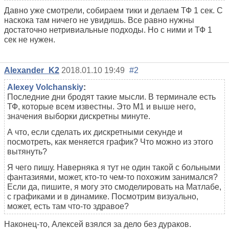
Давно уже смотрели, собираем тики и делаем ТФ 1 сек. С
наскока там ничего не увидишь. Все равно нужны
достаточно нетривиальные подходы. Но с ними и ТФ 1
сек не нужен.
Alexander_K2
2018.01.10 19:49
#2
Alexey Volchanskiy
:
Последние дни бродят такие мысли. В терминале есть
ТФ, которые всем известны. Это М1 и выше него,
значения выборки дискретны минуте.
А что, если сделать их дискретными секунде и
посмотреть, как меняется график? Что можно из этого
вытянуть?
Я чего пишу. Наверняка я тут не один такой с больными
фантазиями, может, кто-то чем-то похожим занимался?
Если да, пишите, я могу это смоделировать на Матлабе,
с графиками и в динамике. Посмотрим визуально,
может, есть там что-то здравое?
Наконец-то, Алексей взялся за дело без дураков.