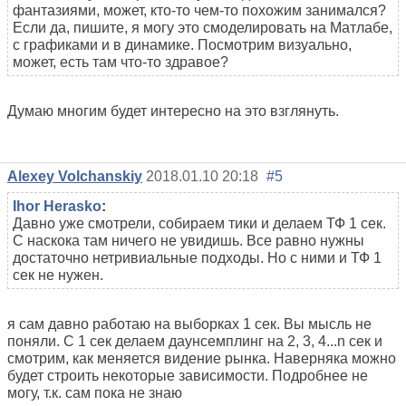
фантазиями, может, кто-то чем-то похожим занимался?
Если да, пишите, я могу это смоделировать на Матлабе,
с графиками и в динамике. Посмотрим визуально,
может, есть там что-то здравое?
Думаю многим будет интересно на это взглянуть.
Alexey Volchanskiy
2018.01.10 20:18
#5
Ihor Herasko
:
Давно уже смотрели, собираем тики и делаем ТФ 1 сек.
С наскока там ничего не увидишь. Все равно нужны
достаточно нетривиальные подходы. Но с ними и ТФ 1
сек не нужен.
я сам давно работаю на выборках 1 сек. Вы мысль не
поняли. С 1 сек делаем даунсемплинг на 2, 3, 4...n сек и
смотрим, как меняется видение рынка. Наверняка можно
будет строить некоторые зависимости. Подробнее не
могу, т.к. сам пока не знаю