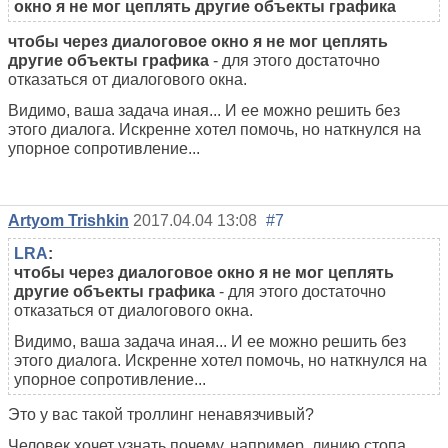
окно я не мог цеплять другие объекты графика
чтобы через диалоговое окно я не мог цеплять
другие объекты графика
- для этого достаточно
отказаться от диалогового окна.
Видимо, ваша задача иная... И ее можно решить без
этого диалога. Искренне хотел помочь, но наткнулся на
упорное сопротивление...
Artyom Trishkin
2017.04.04 13:08
#7
LRA
:
чтобы через диалоговое окно я не мог цеплять
другие объекты графика
- для этого достаточно
отказаться от диалогового окна.
Видимо, ваша задача иная... И ее можно решить без
этого диалога. Искренне хотел помочь, но наткнулся на
упорное сопротивление...
Это у вас такой троллинг ненавязчивый?
Человек хочет узнать почему, например, линию стопа