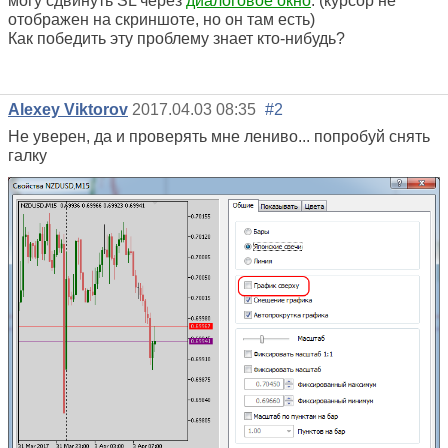
могу сдвинуть SL через
диалоговое окно
. (курсор не
отображен на скриншоте, но он там есть)
Как победить эту проблему знает кто-нибудь?
Alexey Viktorov
2017.04.03 08:35
#2
Не уверен, да и проверять мне лениво... попробуй снять
галку