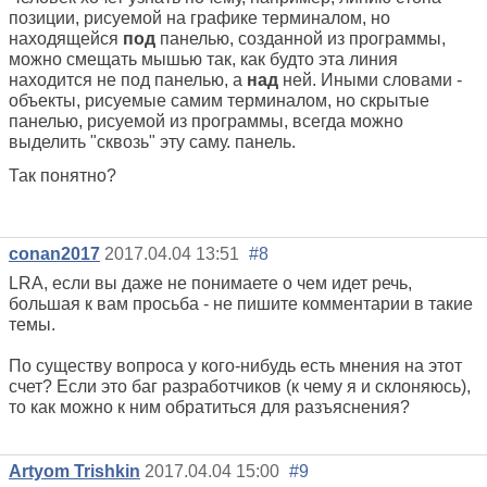
позиции, рисуемой на графике терминалом, но
находящейся
под
панелью, созданной из программы,
можно смещать мышью так, как будто эта линия
находится не под панелью, а
над
ней. Иными словами -
объекты, рисуемые самим терминалом, но скрытые
панелью, рисуемой из программы, всегда можно
выделить "сквозь" эту саму. панель.
Так понятно?
conan2017
2017.04.04 13:51
#8
LRA, если вы даже не понимаете о чем идет речь,
большая к вам просьба - не пишите комментарии в такие
темы.
По существу вопроса у кого-нибудь есть мнения на этот
счет? Если это баг разработчиков (к чему я и склоняюсь),
то как можно к ним обратиться для разъяснения?
Artyom Trishkin
2017.04.04 15:00
#9