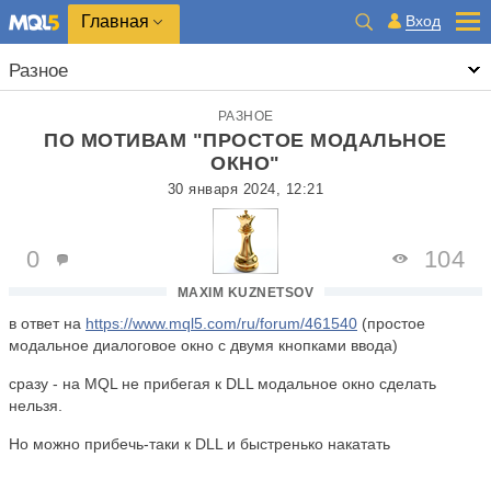
Главная
Вход
Разное
РАЗНОЕ
ПО МОТИВАМ "ПРОСТОЕ МОДАЛЬНОЕ
ОКНО"
30 января 2024, 12:21
0
104
MAXIM KUZNETSOV
в ответ на
https://www.mql5.com/ru/forum/461540
(простое
модальное диалоговое окно с двумя кнопками ввода)
сразу - на MQL не прибегая к DLL модальное окно сделать
нельзя.
Но можно прибечь-таки к DLL и быстренько накатать