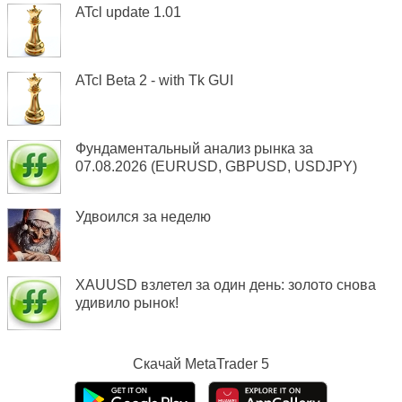
ATcl update 1.01
ATcl Beta 2 - with Tk GUI
Фундаментальный анализ рынка за
07.08.2026 (EURUSD, GBPUSD, USDJPY)
Удвоился за неделю
XAUUSD взлетел за один день: золото снова
удивило рынок!
Скачай
MetaTrader 5