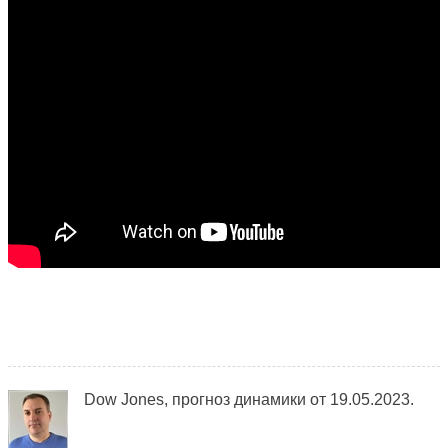
Dow Jones, прогноз динамики от 19.05.2023.