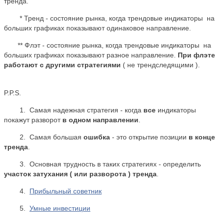
тренда.
* Тренд - состояние рынка, когда трендовые индикаторы на
больших графиках показывают одинаковое направление.
** Флэт - состояние рынка, когда трендовые индикаторы на
больших графиках показывают разное направление.
При флэте
работают с другими стратегиями
( не трендследящими ).
P.P.S.
1. Самая надежная стратегия - когда
все
индикаторы
покажут разворот
в одном направлении
.
2. Самая большая
ошибка
- это открытие позиции
в конце
тренда
.
3. Основная трудность в таких стратегиях - определить
участок затухания ( или разворота ) тренда
.
4.
Прибыльный советник
5.
Умные инвестиции