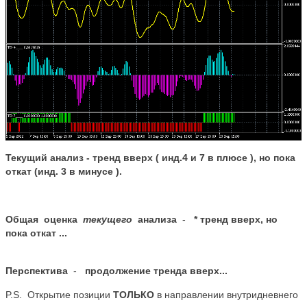
Текущий анализ -
тренд вверх ( инд.4 и 7 в плюсе ), но пока
откат (инд. 3 в минусе ).
Общая оценка
текущего
анализа
-
*
тренд вверх, но
пока откат
..
.
Перспектива
-
продолжение тренда вверх...
P.S. Открытие позиции
ТОЛЬКО
в направлении внутридневнего