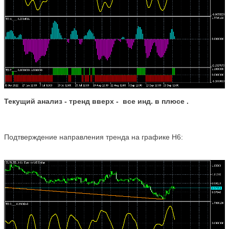
Текущий анализ -
тренд вверх
- все инд. в плюсе
.
Подтверждение направления тренда на графике Н6: