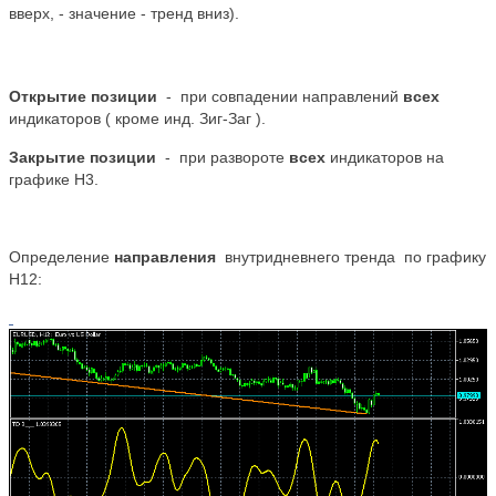
вверх, - значение - тренд вниз).
Открытие позиции
- при совпадении направлений
всех
индикаторов ( кроме инд. Зиг-Заг ).
Закрытие позиции
- при развороте
всех
индикаторов на
графике Н3.
Определение
направления
внутридневнего тренда по графику
Н12: