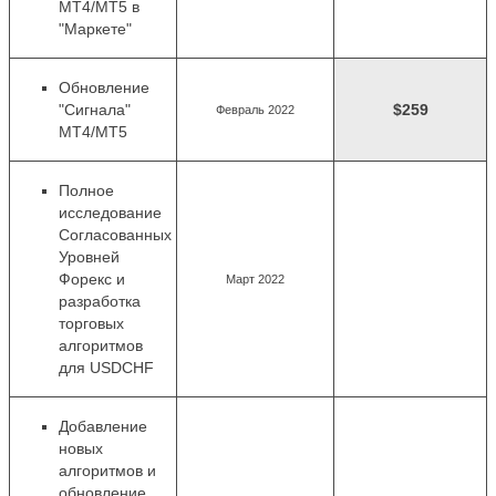
MT4/MT5 в
"Маркете"
Обновление
"Сигнала"
$259
Февраль 2022
MT4/MT5
Полное
исследование
Согласованных
Уровней
Форекс и
Март 2022
разработка
торговых
алгоритмов
для USDCHF
Добавление
новых
алгоритмов
и
обновление