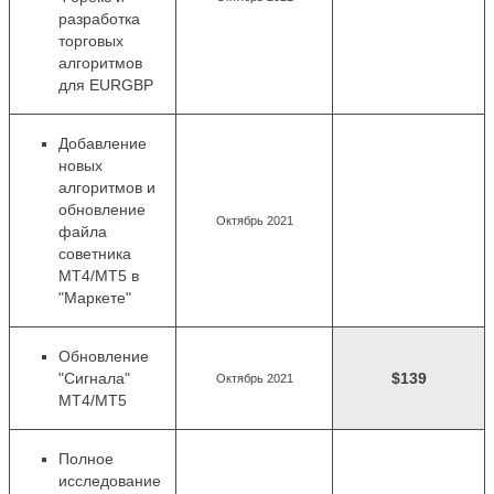
разработка
торговых
алгоритмов
для EURGBP
Добавление
новых
алгоритмов
и
обновление
Октябрь 2021
файла
советника
MT4/MT5 в
"Маркете"
Обновление
"Сигнала"
$139
Октябрь 2021
MT4/MT5
Полное
исследование