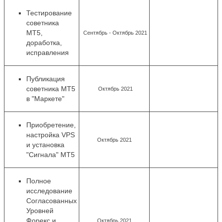
Тестирование
советника
MT5,
Сентябрь - Октябрь 2021
доработка,
исправления
Публикация
советника MT5
Октябрь 2021
в "Маркете"
Приобретение,
настройка VPS
Октябрь 2021
и установка
"Сигнала" MT5
Полное
исследование
Согласованных
Уровней
Форекс и
Октябрь 2021