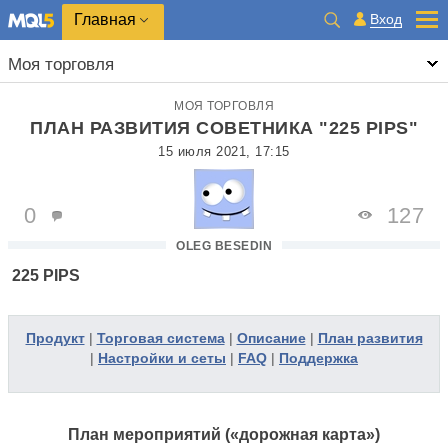
Главная
Вход
Моя торговля
МОЯ ТОРГОВЛЯ
ПЛАН РАЗВИТИЯ СОВЕТНИКА "225 PIPS"
15 июля 2021, 17:15
0
127
OLEG BESEDIN
225 PIPS
Продукт
|
Торговая система
|
Описание
|
План развития
|
Настройки и сеты
|
FAQ
|
Поддержка
План мероприятий («дорожная карта»)