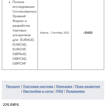
Полное
исследование
Согласованных
Уровней
Форекс и
разработка
торговых
>
$400
Апрель - Сентябрь 2022
алгоритмов
для: EURAUD,
EURCAD,
EURCHF,
GBPAUD,
GBPCAD,
GBPCHF
Продукт
|
Торговая система
|
Описание
|
План развития
|
Настройки и сеты
|
FAQ
|
Поддержка
225 PIPS