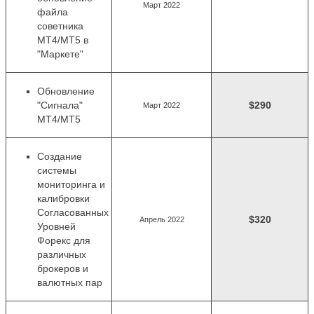
Март 2022
файла
советника
MT4/MT5 в
"Маркете"
Обновление
"Сигнала"
$290
Март 2022
MT4/MT5
Создание
системы
мониторинга и
калибровки
Согласованных
$320
Апрель 2022
Уровней
Форекс для
различных
брокеров и
валютных пар