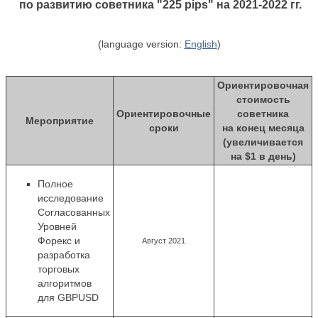
по развитию советника "225 pips" на 2021-2022 гг.
(language version:
English
)
Ориентировочная
стоимость
Ориентировочные
советника
Мероприятие
сроки
на конец месяца
(увеличивается
на $1 в день)
Полное
исследование
Согласованных
Уровней
Форекс и
Август 2021
разработка
торговых
алгоритмов
для GBPUSD