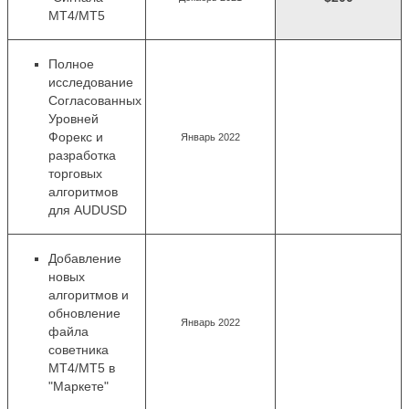
MT4/MT5
Полное
исследование
Согласованных
Уровней
Форекс и
Январь 2022
разработка
торговых
алгоритмов
для AUDUSD
Добавление
новых
алгоритмов
и
обновление
Январь 2022
файла
советника
MT4/MT5 в
"Маркете"