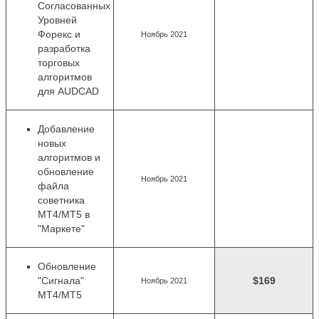
Согласованных
Уровней
Форекс и
Ноябрь 2021
разработка
торговых
алгоритмов
для AUDCAD
Добавление
новых
алгоритмов
и
обновление
Ноябрь 2021
файла
советника
MT4/MT5 в
"Маркете"
Обновление
"Сигнала"
$169
Ноябрь 2021
MT4/MT5