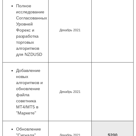
Полное
исследование
Согласованных
Уровней
Форекс и
Декабрь 2021
разработка
торговых
алгоритмов
для NZDUSD
Добавление
новых
алгоритмов
и
обновление
Декабрь 2021
файла
советника
MT4/MT5 в
"Маркете"
Обновление
"Сигнала"
$200
Декабрь 2021