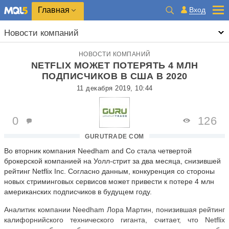
Главная
Вход
Новости компаний
НОВОСТИ КОМПАНИЙ
NETFLIX МОЖЕТ ПОТЕРЯТЬ 4 МЛН
ПОДПИСЧИКОВ В США В 2020
11 декабря 2019, 10:44
0
126
GURUTRADE COM
Во вторник компания Needham and Co стала четвертой
брокерской компанией на Уолл-стрит за два месяца, снизившей
рейтинг Netflix Inc. Согласно данным, конкуренция со стороны
новых стриминговых сервисов может привести к потере 4 млн
американских подписчиков в будущем году.
Аналитик компании Needham Лора Мартин, понизившая рейтинг
калифорнийского технического гиганта, считает, что Netflix