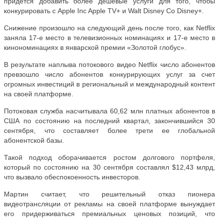
придется добавить более дешевые услуги для того, чтобы
конкурировать с Apple Inc Apple TV+ и Walt Disney Co Disney+.
Снижение произошло на следующий день после того, как Netflix
заняла 17-е место в телевизионных номинациях и 17-е место в
кинономинациях в январской премии «Золотой глобус».
В результате наплыва потокового видео Netflix число абонентов
превзошло число абонентов конкурирующих услуг за счет
огромных инвестиций в региональный и международный контент
на своей платформе.
Потоковая служба насчитывала 60,62 млн платных абонентов в
США по состоянию на последний квартал, закончившийся 30
сентября, что составляет более трети ее глобальной
абонентской базы.
Такой подход оборачивается ростом долгового портфеля,
который по состоянию на 30 сентября составлял $12,43 млрд,
что вызвало обеспокоенность инвесторов.
Мартин считает, что решительный отказ пионера
видеотрансляции от рекламы на своей платформе вынуждает
его придерживаться премиальных ценовых позиций, что