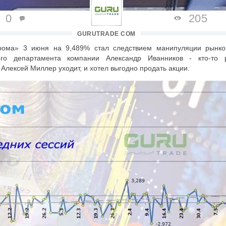
0
205
GURUTRADE COM
прома» 3 июня на 9,489% стал следствием манипуляции рынко
ого департамента компании Александр Иванников - кто-то р
Алексей Миллер уходит, и хотел выгодно продать акции.