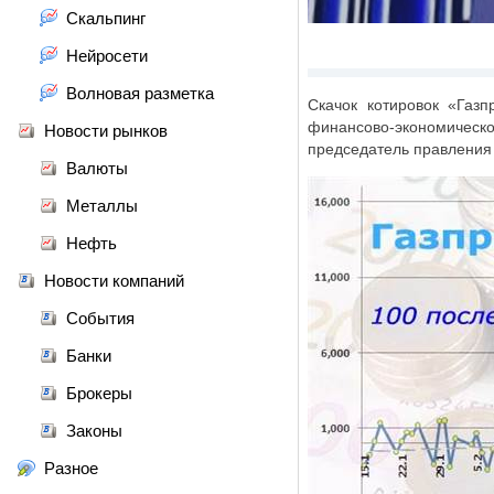
Скальпинг
Нейросети
Волновая разметка
Скачок котировок «Газ
финансово-экономическ
Новости рынков
председатель правления 
Валюты
Металлы
Нефть
Новости компаний
События
Банки
Брокеры
Законы
Разное