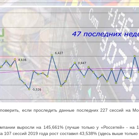
оверить, если проследить данные последних 227 сессий на Мос
омпании выросли на 145,661% (лучше только у «Россетей» - на 
а 107 сессий 2019 года рост составил 43,538% (здесь выше только 