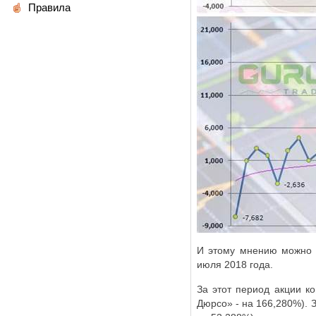
Правила
И этому мнению можно п
июля 2018 года.
За этот период акции к
Дюрсо» - на 166,280%). З