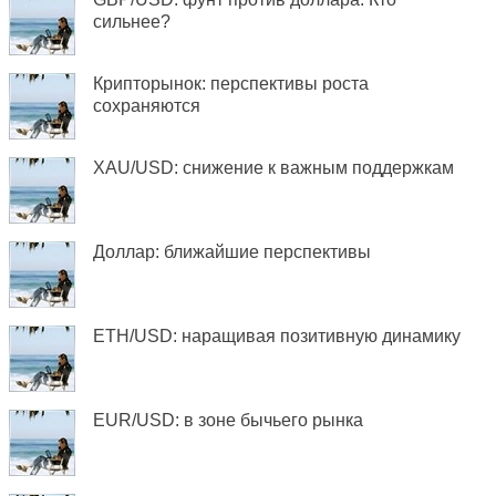
сильнее?
Крипторынок: перспективы роста
сохраняются
XAU/USD: снижение к важным поддержкам
Доллар: ближайшие перспективы
ETH/USD: наращивая позитивную динамику
EUR/USD: в зоне бычьего рынка