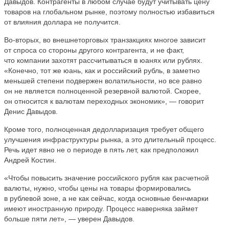
Давыдов. Контрагенты в любом случае будут учитывать цену
товаров на глобальном рынке, поэтому полностью избавиться
от влияния доллара не получится.
Во-вторых, во внешнеторговых транзакциях многое зависит
от спроса со стороны другого контрагента, и не факт,
что компании захотят рассчитываться в юанях или рублях.
«Конечно, тот же юань, как и российский рубль, в заметно
меньшей степени подвержен волатильности, но все равно
он не является полноценной резервной валютой. Скорее,
он относится к валютам переходных экономик», — говорит
Денис Давыдов.
Кроме того, полноценная дедолларизация требует общего
улучшения инфраструктуры рынка, а это длительный процесс.
Речь идет явно не о периоде в пять лет, как предположил
Андрей Костин.
«Чтобы повысить значение российского рубля как расчетной
валюты, нужно, чтобы цены на товары формировались
в рублевой зоне, а не как сейчас, когда основные бенчмарки
имеют иностранную природу. Процесс наверняка займет
больше пяти лет», — уверен Давыдов.