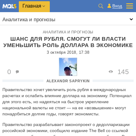
Главная
Вход
Аналитика и прогнозы
АНАЛИТИКА И ПРОГНОЗЫ
ШАНС ДЛЯ РУБЛЯ. СМОГУТ ЛИ ВЛАСТИ
УМЕНЬШИТЬ РОЛЬ ДОЛЛАРА В ЭКОНОМИКЕ
3 октября 2018, 17:38
0
145
ALEXANDR SAPRYKIN
Правительство хочет увеличить роль рубля в международных
расчетах и ослабить влияние доллара на экономику. Потенциал
для этого есть, но надеяться на быстрое укрепление
национальной валюты не стоит — на ее «возвышение» могут
понадобиться долгие годы, говорят экономисты.
Правительство разрабатывает законопроект о дедолларизации
российской экономики, сообщило издание The Bell со ссылкой