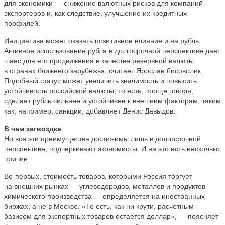
для экономики — снижение валютных рисков для компаний-
экспортеров и, как следствие, улучшение их кредитных
профилей.
Инициатива может оказать позитивное влияние и на рубль.
Активное использование рубля в долгосрочной перспективе дает
шанс для его продвижения в качестве резервной валюты
в странах ближнего зарубежья, считает Ярослав Лисоволик.
Подобный статус может увеличить значимость и повысить
устойчивость российской валюты, то есть, проще говоря,
сделает рубль сильнее и устойчивее к внешним факторам, таким
как, например, санкции, добавляет Денис Давыдов.
В чем загвоздка
Но все эти преимущества достижимы лишь в долгосрочной
перспективе, подчеркивают экономисты. И на это есть несколько
причин.
Во-первых, стоимость товаров, которыми Россия торгует
на внешних рынках — углеводородов, металлов и продуктов
химического производства — определяется на иностранных
биржах, а не в Москве. «То есть, как ни крути, расчетным
базисом для экспортных товаров остается доллар», — поясняет