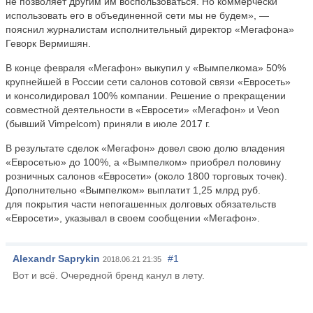
не позволяет другим им воспользоваться. Но коммерчески
использовать его в объединенной сети мы не будем», —
пояснил журналистам исполнительный директор «Мегафона»
Геворк Вермишян.
В конце февраля «Мегафон» выкупил у «Вымпелкома» 50%
крупнейшей в России сети салонов сотовой связи «Евросеть»
и консолидировал 100% компании. Решение о прекращении
совместной деятельности в «Евросети» «Мегафон» и Veon
(бывший Vimpelcom) приняли в июле 2017 г.
В результате сделок «Мегафон» довел свою долю владения
«Евросетью» до 100%, а «Вымпелком» приобрел половину
розничных салонов «Евросети» (около 1800 торговых точек).
Дополнительно «Вымпелком» выплатит 1,25 млрд руб.
для покрытия части непогашенных долговых обязательств
«Евросети», указывал в своем сообщении «Мегафон».
Alexandr Saprykin
#1
2018.06.21 21:35
Вот и всё. Очередной бренд канул в лету.