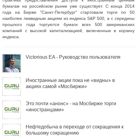
Практика предоставления доступа к иностранным ценным
бумагам на российском рынке уже существует. С конца 2014
года на Бирже "Санкт-Петербург" стартовали торги по 50
наиболее ликвидным акциям из индекса S&P 500, а с середины
прошлого года торгуются бумаги всех 500 американских
компаний с высокой капитализацией, включенные в корзину
индекса.
Victorious EA - Руководство пользователя
Иностранные акции пока не «видны» в
акциях самой «Мосбиржи»
Это почти «анонс» - на Мосбирже торги
«иностранцами»
Нефтедобыча в переходе от сокращения к
большому сокращению