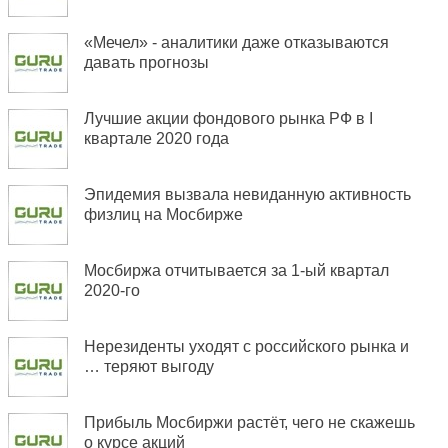
«Мечел» - аналитики даже отказываются
давать прогнозы
Лучшие акции фондового рынка РФ в I
квартале 2020 года
Эпидемия вызвала невиданную активность
физлиц на Мосбирже
Мосбиржа отчитывается за 1-ый квартал
2020-го
Нерезиденты уходят с российского рынка и
… теряют выгоду
Прибыль Мосбиржи растёт, чего не скажешь
о курсе акций