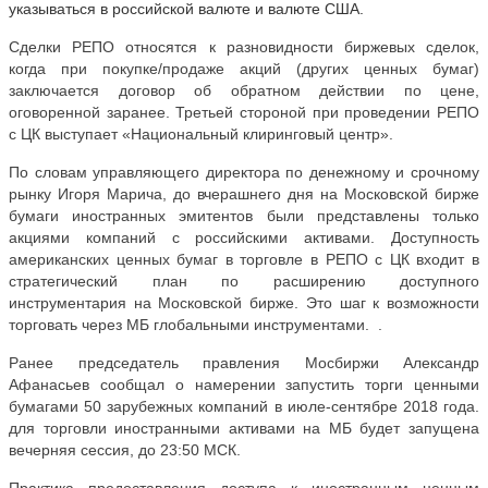
указываться в российской валюте и валюте США.
Сделки РЕПО относятся к разновидности биржевых сделок,
когда при покупке/продаже акций (других ценных бумаг)
заключается договор об обратном действии по цене,
оговоренной заранее. Третьей стороной при проведении РЕПО
с ЦК выступает «Национальный клиринговый центр».
По словам управляющего директора по денежному и срочному
рынку Игоря Марича, до вчерашнего дня на Московской бирже
бумаги иностранных эмитентов были представлены только
акциями компаний с российскими активами. Доступность
американских ценных бумаг в торговле в РЕПО с ЦК входит в
стратегический план по расширению доступного
инструментария на Московской бирже. Это шаг к возможности
торговать через МБ глобальными инструментами. .
Ранее председатель правления Мосбиржи Александр
Афанасьев сообщал о намерении запустить торги ценными
бумагами 50 зарубежных компаний в июле-сентябре 2018 года.
для торговли иностранными активами на МБ будет запущена
вечерняя сессия, до 23:50 МСК.