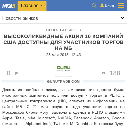
Главная
Вход
Новости рынков
НОВОСТИ РЫНКОВ
ВЫСОКОЛИКВИДНЫЕ АКЦИИ 10 КОМПАНИЙ
США ДОСТУПНЫ ДЛЯ УЧАСТНИКОВ ТОРГОВ
НА МБ
23 мая 2018, 12:43
0
188
GURUTRADE COM
Десять из наиболее ликвидных американских ценных бумаг
иностранных эмитентов получили доступ к торгам в РЕПО с
центральным контрагентом (ЦК), следует из информации на
сайте МБ. С 21 мая текущего года участники торгов на
Московской бирже могут заключать сделки в РЕПО с акциями
Apple, Tesla, Nike, Microsoft, NVIDIA, Facebook, Amazon, Google
(эмитент — Alphabet Inc.), Twitter и McDonald s. Котировки будут