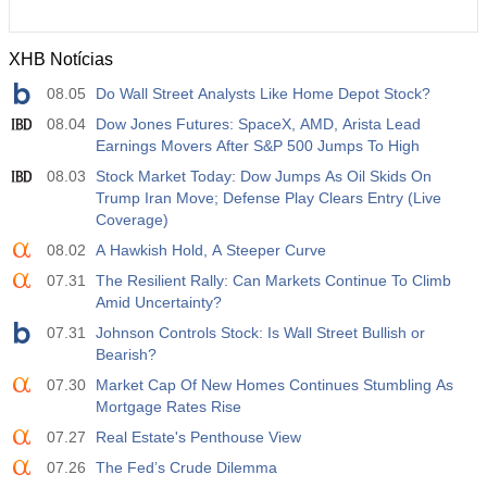
XHB Notícias
08.05
Do Wall Street Analysts Like Home Depot Stock?
08.04
Dow Jones Futures: SpaceX, AMD, Arista Lead
Earnings Movers After S&P 500 Jumps To High
08.03
Stock Market Today: Dow Jumps As Oil Skids On
Trump Iran Move; Defense Play Clears Entry (Live
Coverage)
08.02
A Hawkish Hold, A Steeper Curve
07.31
The Resilient Rally: Can Markets Continue To Climb
Amid Uncertainty?
07.31
Johnson Controls Stock: Is Wall Street Bullish or
Bearish?
07.30
Market Cap Of New Homes Continues Stumbling As
Mortgage Rates Rise
07.27
Real Estate's Penthouse View
07.26
The Fed’s Crude Dilemma