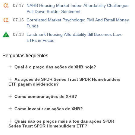
07.17
NAHB Housing Market Index: Affordability Challenges
Pull Down Builder Sentiment
07.16
Correlated Market Psychology: PMI And Retail Money
Funds
07.13
Landmark Housing Affordability Bill Becomes Law:
ETFs in Focus
Perguntas frequentes
Qual é o preço das ações de XHB hoje?
As ações de SPDR Series Trust SPDR Homebuilders
ETF pagam dividendos?
Como comprar ações de XHB?
Como investir em ações de XHB?
Quais são os preços mais altos das ações SPDR
Series Trust SPDR Homebuilders ETF?