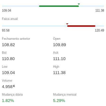
109.04
111.38
Faixa anual
93.58
120.49
Fechamento anterior
Open
108.82
109.89
Bid
Ask
110.80
111.10
Low
High
109.04
111.38
Volume
4.958
K
Mudança diária
Mudança mensal
1.82%
5.29%