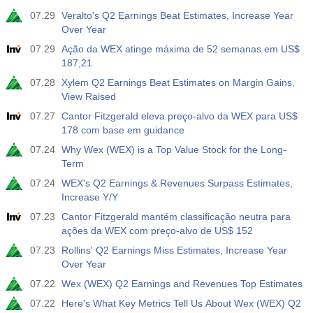
07.29
Veralto's Q2 Earnings Beat Estimates, Increase Year
Over Year
07.29
Ação da WEX atinge máxima de 52 semanas em US$
187,21
07.28
Xylem Q2 Earnings Beat Estimates on Margin Gains,
View Raised
07.27
Cantor Fitzgerald eleva preço-alvo da WEX para US$
178 com base em guidance
07.24
Why Wex (WEX) is a Top Value Stock for the Long-
Term
07.24
WEX's Q2 Earnings & Revenues Surpass Estimates,
Increase Y/Y
07.23
Cantor Fitzgerald mantém classificação neutra para
ações da WEX com preço-alvo de US$ 152
07.23
Rollins' Q2 Earnings Miss Estimates, Increase Year
Over Year
07.22
Wex (WEX) Q2 Earnings and Revenues Top Estimates
07.22
Here's What Key Metrics Tell Us About Wex (WEX) Q2