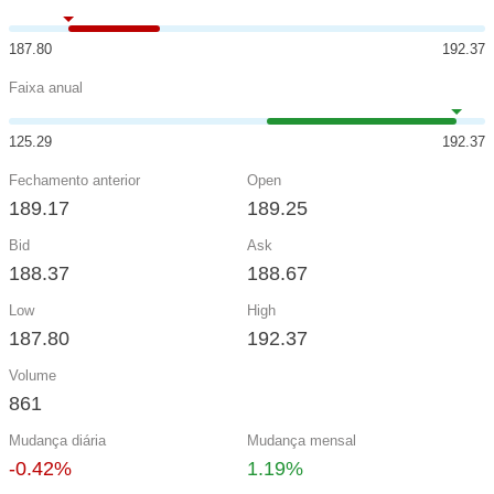
187.80
192.37
Faixa anual
125.29
192.37
Fechamento anterior
Open
189.17
189.25
Bid
Ask
188.37
188.67
Low
High
187.80
192.37
Volume
861
Mudança diária
Mudança mensal
-0.42%
1.19%