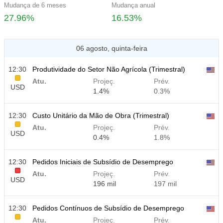
Mudança de 6 meses
Mudança anual
27.96%
16.53%
06 agosto, quinta-feira
12:30
Produtividade do Setor Não Agrícola (Trimestral)
Atu.
Projeç.
Prév.
USD
1.4%
0.3%
12:30
Custo Unitário da Mão de Obra (Trimestral)
Atu.
Projeç.
Prév.
USD
0.4%
1.8%
12:30
Pedidos Iniciais de Subsídio de Desemprego
Atu.
Projeç.
Prév.
USD
196 mil
197 mil
12:30
Pedidos Contínuos de Subsídio de Desemprego
Atu.
Projeç.
Prév.