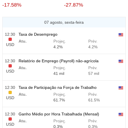
-17.58%
-27.87%
07 agosto, sexta-feira
12:30
Taxa de Desemprego
Atu.
Projeç.
Prév.
USD
4.2%
4.2%
12:30
Relatório de Emprego (Payroll) não-agrícola
Atu.
Projeç.
Prév.
USD
41 mil
57 mil
12:30
Taxa de Participação na Força de Trabalho
Atu.
Projeç.
Prév.
USD
61.7%
61.5%
12:30
Ganho Médio por Hora Trabalhada (Mensal)
Atu.
Projeç.
Prév.
USD
0.3%
0.3%